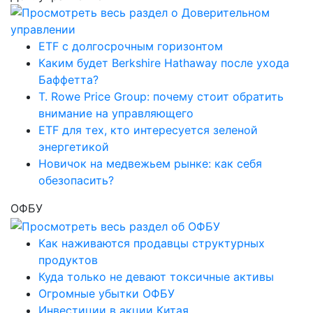
ETF с долгосрочным горизонтом
Каким будет Berkshire Hathaway после ухода
Баффетта?
T. Rowe Price Group: почему стоит обратить
внимание на управляющего
ETF для тех, кто интересуется зеленой
энергетикой
Новичок на медвежьем рынке: как себя
обезопасить?
ОФБУ
Как наживаются продавцы структурных
продуктов
Куда только не девают токсичные активы
Огромные убытки ОФБУ
Инвестиции в акции Китая