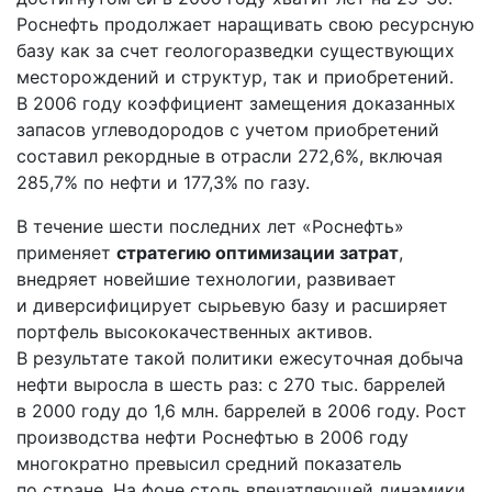
Роснефть продолжает наращивать свою ресурсную
базу как за счет геологоразведки существующих
месторождений и структур, так и приобретений.
В 2006 году коэффициент замещения доказанных
запасов углеводородов с учетом приобретений
составил рекордные в отрасли 272,6%, включая
285,7% по нефти и 177,3% по газу.
В течение шести последних лет «Роснефть»
применяет
стратегию оптимизации затрат
,
внедряет новейшие технологии, развивает
и диверсифицирует сырьевую базу и расширяет
портфель высококачественных активов.
В результате такой политики ежесуточная добыча
нефти выросла в шесть раз: с 270 тыс. баррелей
в 2000 году до 1,6 млн. баррелей в 2006 году. Рост
производства нефти Роснефтью в 2006 году
многократно превысил средний показатель
по стране. На фоне столь впечатляющей динамики