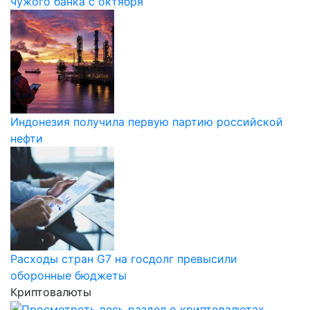
чужого банка с октября
Индонезия получила первую партию российской
нефти
Расходы стран G7 на госдолг превысили
оборонные бюджеты
Криптовалюты