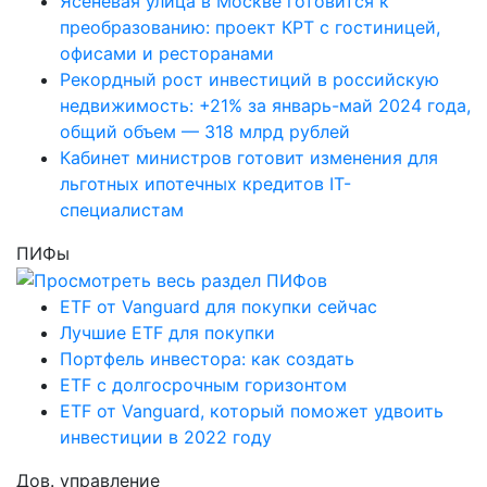
Ясеневая улица в Москве готовится к
преобразованию: проект КРТ с гостиницей,
офисами и ресторанами
Рекордный рост инвестиций в российскую
недвижимость: +21% за январь-май 2024 года,
общий объем — 318 млрд рублей
Кабинет министров готовит изменения для
льготных ипотечных кредитов IT-
специалистам
ПИФы
ETF от Vanguard для покупки сейчас
Лучшие ETF для покупки
Портфель инвестора: как создать
ETF с долгосрочным горизонтом
ETF от Vanguard, который поможет удвоить
инвестиции в 2022 году
Дов. управление