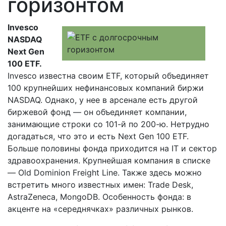
горизонтом
Invesco
NASDAQ
Next Gen
100 ETF.
Invesco известна своим ETF, который объединяет
100 крупнейших нефинансовых компаний биржи
NASDAQ. Однако, у нее в арсенале есть другой
биржевой фонд — он объединяет компании,
занимающие строки со 101-й по 200-ю. Нетрудно
догадаться, что это и есть Next Gen 100 ETF.
Больше половины фонда приходится на IT и сектор
здравоохранения. Крупнейшая компания в списке
— Old Dominion Freight Line. Также здесь можно
встретить много известных имен: Trade Desk,
AstraZeneca, MongoDB. Особенность фонда: в
акценте на «середнячках» различных рынков.