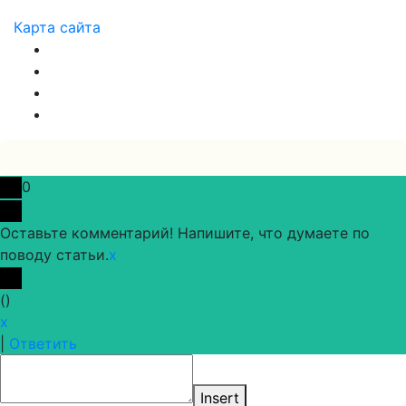
Карта сайта
0
Оставьте комментарий! Напишите, что думаете по
поводу статьи.
x
(
)
x
|
Ответить
Insert