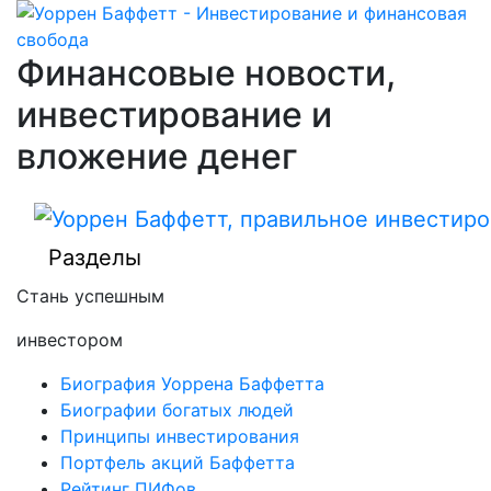
Финансовые новости,
инвестирование и
вложение денег
Разделы
Стань успешным
инвестором
Биография Уоррена Баффетта
Биографии богатых людей
Принципы инвестирования
Портфель акций Баффетта
Рейтинг ПИФов