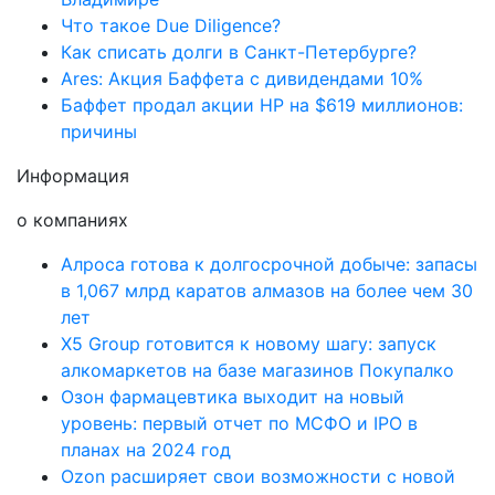
Что такое Due Diligence?
Как списать долги в Санкт-Петербурге?
Ares: Акция Баффета с дивидендами 10%
Баффет продал акции HP на $619 миллионов:
причины
Информация
о компаниях
Алроса готова к долгосрочной добыче: запасы
в 1,067 млрд каратов алмазов на более чем 30
лет
X5 Group готовится к новому шагу: запуск
алкомаркетов на базе магазинов Покупалко
Озон фармацевтика выходит на новый
уровень: первый отчет по МСФО и IPO в
планах на 2024 год
Ozon расширяет свои возможности с новой