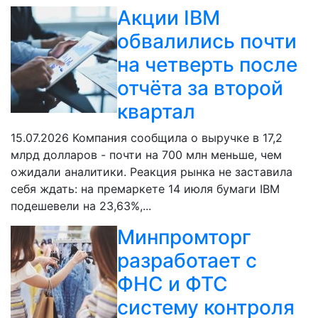
Акции IBM
обвалились почти
на четверть после
отчёта за второй
квартал
15.07.2026
Компания сообщила о выручке в 17,2
млрд долларов - почти на 700 млн меньше, чем
ожидали аналитики. Реакция рынка не заставила
себя ждать: на премаркете 14 июля бумаги IBM
подешевели на 23,63%,...
Минпромторг
разработает с
ФНС и ФТС
систему контроля