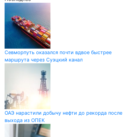
Севморпуть оказался почти вдвое быстрее
маршрута через Суэцкий канал
ОАЭ нарастили добычу нефти до рекорда после
выхода из ОПЕК