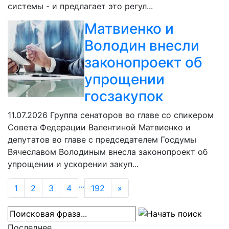
системы - и предлагает это регул...
Матвиенко и
Володин внесли
законопроект об
упрощении
госзакупок
11.07.2026
Группа сенаторов во главе со спикером
Совета Федерации Валентиной Матвиенко и
депутатов во главе с председателем Госдумы
Вячеславом Володиным внесла законопроект об
упрощении и ускорении закуп...
…
1
2
3
4
192
»
Последнее