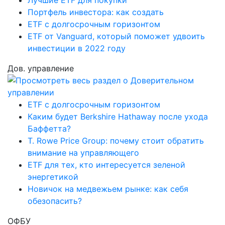
Лучшие ETF для покупки
Портфель инвестора: как создать
ETF с долгосрочным горизонтом
ETF от Vanguard, который поможет удвоить
инвестиции в 2022 году
Дов. управление
ETF с долгосрочным горизонтом
Каким будет Berkshire Hathaway после ухода
Баффетта?
T. Rowe Price Group: почему стоит обратить
внимание на управляющего
ETF для тех, кто интересуется зеленой
энергетикой
Новичок на медвежьем рынке: как себя
обезопасить?
ОФБУ