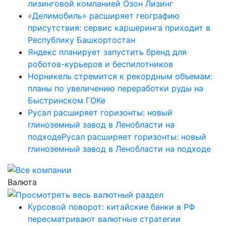
лизинговой компанией Озон Лизинг
«Делимобиль» расширяет географию
присутствия: сервис каршеринга приходит в
Республику Башкортостан
Яндекс планирует запустить бренд для
роботов-курьеров и беспилотников
Норникель стремится к рекордным объемам:
планы по увеличению переработки руды на
Быстринском ГОКе
Русал расширяет горизонты: новый
глиноземный завод в Ленобласти на
подходеРусал расширяет горизонты: новый
глиноземный завод в Ленобласти на подходе
Валюта
Курсовой поворот: китайские банки в РФ
пересматривают валютные стратегии