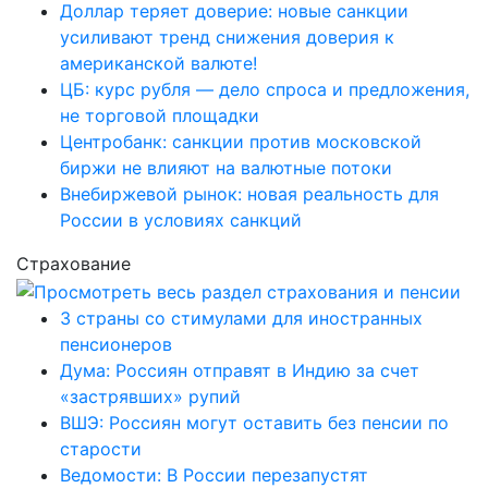
Доллар теряет доверие: новые санкции
усиливают тренд снижения доверия к
американской валюте!
ЦБ: курс рубля — дело спроса и предложения,
не торговой площадки
Центробанк: санкции против московской
биржи не влияют на валютные потоки
Внебиржевой рынок: новая реальность для
России в условиях санкций
Страхование
3 страны со стимулами для иностранных
пенсионеров
Дума: Россиян отправят в Индию за счет
«застрявших» рупий
ВШЭ: Россиян могут оставить без пенсии по
старости
Ведомости: В России перезапустят