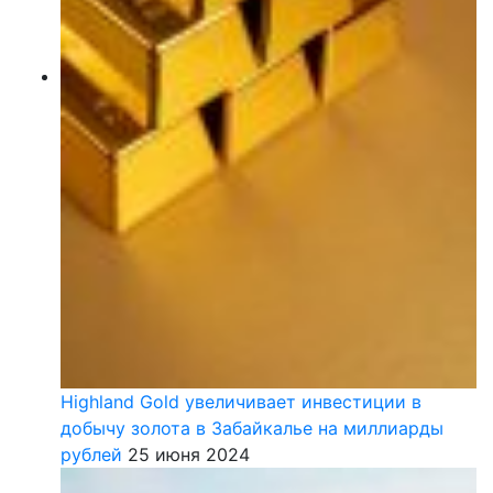
Highland Gold увеличивает инвестиции в
добычу золота в Забайкалье на миллиарды
рублей
25 июня 2024