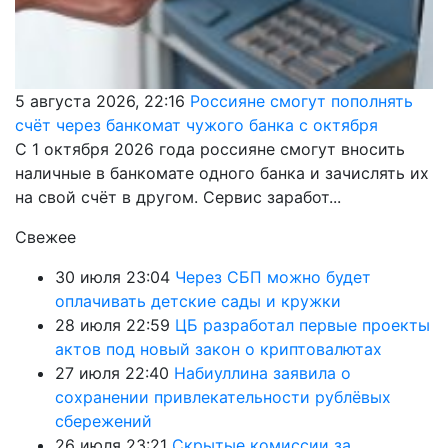
5 августа 2026, 22:16
Россияне смогут пополнять
счёт через банкомат чужого банка с октября
С 1 октября 2026 года россияне смогут вносить
наличные в банкомате одного банка и зачислять их
на свой счёт в другом. Сервис заработ...
Свежее
30 июля 23:04
Через СБП можно будет
оплачивать детские сады и кружки
28 июля 22:59
ЦБ разработал первые проекты
актов под новый закон о криптовалютах
27 июля 22:40
Набиуллина заявила о
сохранении привлекательности рублёвых
сбережений
26 июля 23:21
Скрытые комиссии за