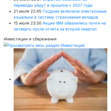
переводы уйдут в прошлое с 2027 года
21 июля 22:45
Госдума включила электронные
кошельки в систему страхования вкладов
15 июля 23:30
Акции IBM обвалились почти на
четверть после отчёта за второй квартал
Инвестиции и сбережения