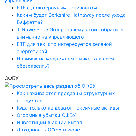
ETF с долгосрочным горизонтом
Каким будет Berkshire Hathaway после ухода
Баффетта?
T. Rowe Price Group: почему стоит обратить
внимание на управляющего
ETF для тех, кто интересуется зеленой
энергетикой
Новичок на медвежьем рынке: как себя
обезопасить?
ОФБУ
Как наживаются продавцы структурных
продуктов
Куда только не девают токсичные активы
Огромные убытки ОФБУ
Инвестиции в акции Китая
Доходность ОФБУ в июне