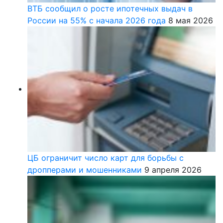
ВТБ сообщил о росте ипотечных выдач в
России на 55% с начала 2026 года
8 мая 2026
ЦБ ограничит число карт для борьбы с
дропперами и мошенниками
9 апреля 2026