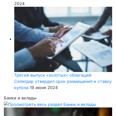
2024
Третий выпуск «золотых» облигаций:
Селигдар утвердил срок размещения и ставку
купона
19 июня 2024
Банки и вклады