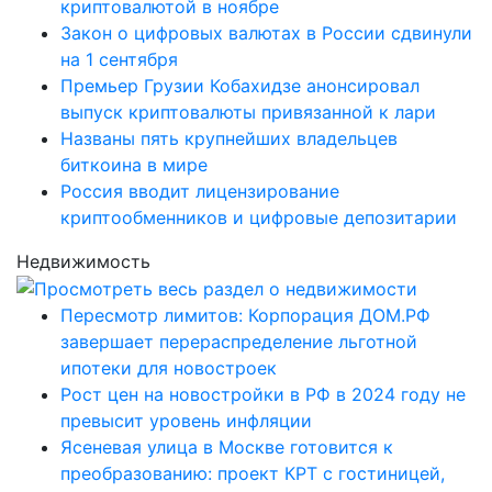
криптовалютой в ноябре
Закон о цифровых валютах в России сдвинули
на 1 сентября
Премьер Грузии Кобахидзе анонсировал
выпуск криптовалюты привязанной к лари
Названы пять крупнейших владельцев
биткоина в мире
Россия вводит лицензирование
криптообменников и цифровые депозитарии
Недвижимость
Пересмотр лимитов: Корпорация ДОМ.РФ
завершает перераспределение льготной
ипотеки для новостроек
Рост цен на новостройки в РФ в 2024 году не
превысит уровень инфляции
Ясеневая улица в Москве готовится к
преобразованию: проект КРТ с гостиницей,