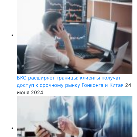
БКС расширяет границы: клиенты получат
доступ к срочному рынку Гонконга и Китая
24
июня 2024