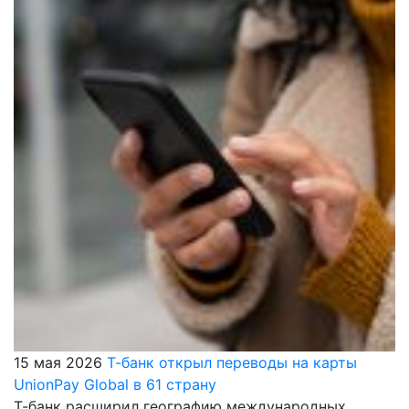
15 мая 2026
Т-банк открыл переводы на карты
UnionPay Global в 61 страну
Т-банк расширил географию международных