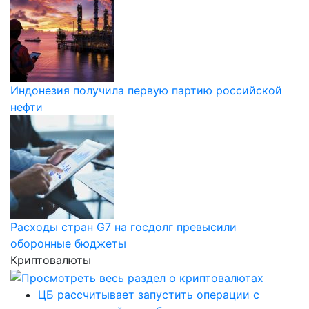
Индонезия получила первую партию российской
нефти
Расходы стран G7 на госдолг превысили
оборонные бюджеты
Криптовалюты
ЦБ рассчитывает запустить операции с