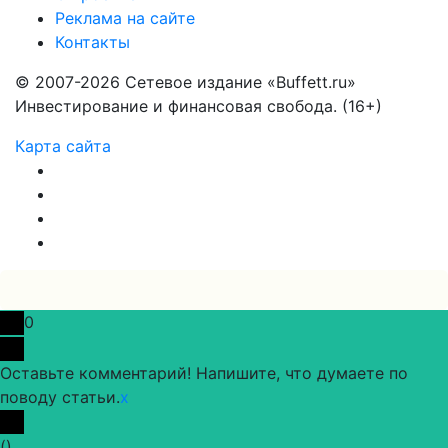
Реклама на сайте
Контакты
© 2007-2026 Сетевое издание «Buffett.ru»
Инвестирование и финансовая свобода. (16+)
Карта сайта
0
Оставьте комментарий! Напишите, что думаете по
поводу статьи.
x
(
)