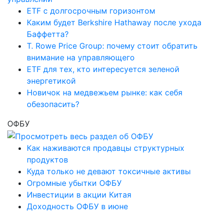
ETF с долгосрочным горизонтом
Каким будет Berkshire Hathaway после ухода
Баффетта?
T. Rowe Price Group: почему стоит обратить
внимание на управляющего
ETF для тех, кто интересуется зеленой
энергетикой
Новичок на медвежьем рынке: как себя
обезопасить?
ОФБУ
Как наживаются продавцы структурных
продуктов
Куда только не девают токсичные активы
Огромные убытки ОФБУ
Инвестиции в акции Китая
Доходность ОФБУ в июне