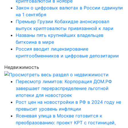
криптовалютой в ноябре
Закон о цифровых валютах в России сдвинули
на 1 сентября
Премьер Грузии Кобахидзе анонсировал
выпуск криптовалюты привязанной к лари
Названы пять крупнейших владельцев
биткоина в мире
Россия вводит лицензирование
криптообменников и цифровые депозитарии
Недвижимость
Пересмотр лимитов: Корпорация ДОМ.РФ
завершает перераспределение льготной
ипотеки для новостроек
Рост цен на новостройки в РФ в 2024 году не
превысит уровень инфляции
Ясеневая улица в Москве готовится к
преобразованию: проект КРТ с гостиницей,