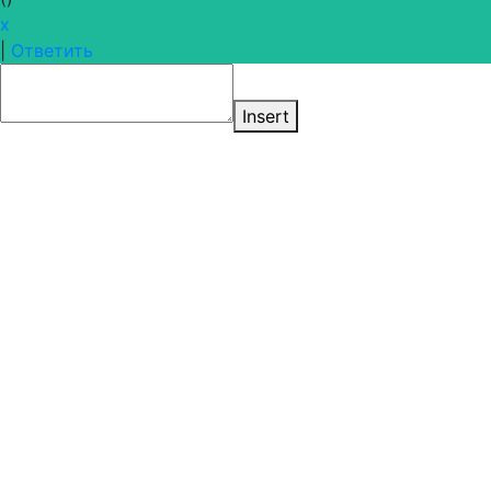
x
|
Ответить
Insert