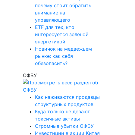
почему стоит обратить
внимание на
управляющего
ETF для тех, кто
интересуется зеленой
энергетикой
Новичок на медвежьем
рынке: как себя
обезопасить?
ОФБУ
Как наживаются продавцы
структурных продуктов
Куда только не девают
токсичные активы
Огромные убытки ОФБУ
Инвестиции в акции Китая