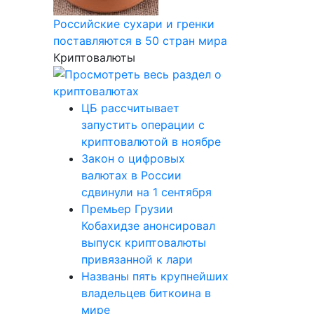
Российские сухари и гренки
поставляются в 50 стран мира
Криптовалюты
ЦБ рассчитывает
запустить операции с
криптовалютой в ноябре
Закон о цифровых
валютах в России
сдвинули на 1 сентября
Премьер Грузии
Кобахидзе анонсировал
выпуск криптовалюты
привязанной к лари
Названы пять крупнейших
владельцев биткоина в
мире