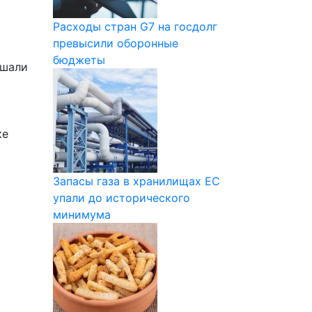
Расходы стран G7 на госдолг
превысили оборонные
бюджеты
ешали
ке
Запасы газа в хранилищах ЕС
упали до исторического
минимума