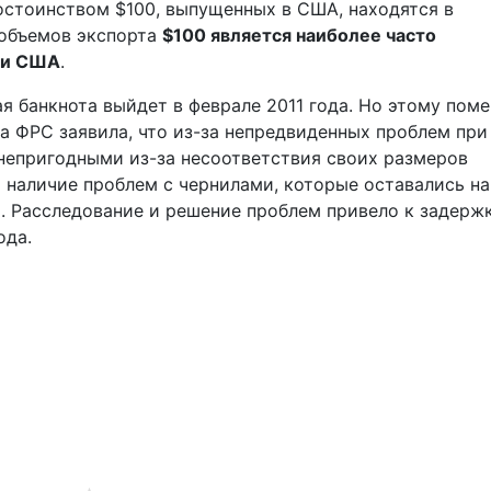
остоинством $100, выпущенных в США, находятся в
 объемов экспорта
$100 является наиболее часто
ми США
.
ая банкнота выйдет в феврале 2011 года. Но этому пом
да ФРС заявила, что из-за непредвиденных проблем при
непригодными из-за несоответствия своих размеров
и наличие проблем с чернилами, которые оставались на
. Расследование и решение проблем привело к задерж
ода.