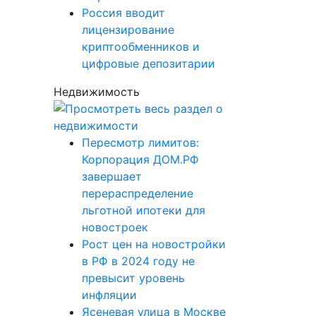
Россия вводит
лицензирование
криптообменников и
цифровые депозитарии
Недвижимость
Пересмотр лимитов:
Корпорация ДОМ.РФ
завершает
перераспределение
льготной ипотеки для
новостроек
Рост цен на новостройки
в РФ в 2024 году не
превысит уровень
инфляции
Ясеневая улица в Москве