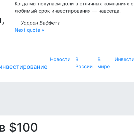
Когда мы покупаем доли в отличных компаниях
любимый срок инвестирования — навсегда.
,
—
Уоррен Баффетт
Next quote »
Новости
В
В
Инвест
России
мире
в $100