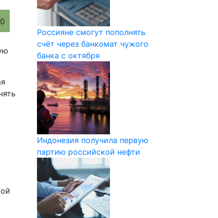
Россияне смогут пополнять
счёт через банкомат чужого
ую
банка с октября
ая
нять
Индонезия получила первую
партию российской нефти
вой