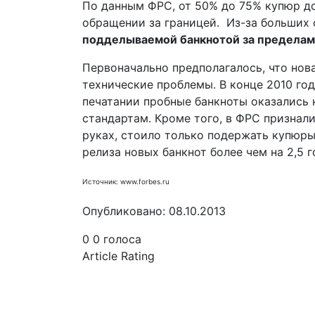
По данным ФРС, от 50% до 75% купюр д
обращении за границей. Из-за больших
подделываемой банкнотой за предела
Первоначально предполагалось, что нов
технические проблемы. В конце 2010 го
печатании пробные банкноты оказались 
стандартам. Кроме того, в ФРС признал
руках, стоило только подержать купюры
релиза новых банкнот более чем на 2,5 г
Источник: www.forbes.ru
Опубликовано: 08.10.2013
0
0
голоса
Article Rating