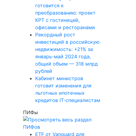
готовится к
преобразованию: проект
КРТ с гостиницей,
офисами и ресторанами
Рекордный рост
инвестиций в российскую
недвижимость: +21% за
январь-май 2024 года,
общий объем — 318 млрд
рублей
Кабинет министров
готовит изменения для
льготных ипотечных
кредитов IT-специалистам
ПИФы
ETF от Vanguard для