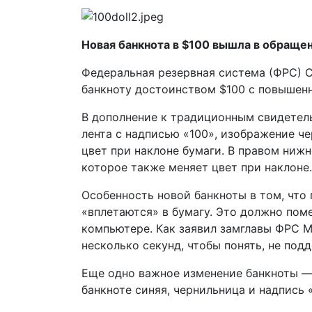
Новая банкнота в $100 вышла в обраще
Федеральная резервная система (ФРС) С
банкноту достоинством $100 с повышен
В дополнение к традиционным свидетел
лента с надписью «100», изображение ч
цвет при наклоне бумаги. В правом ниж
которое также меняет цвет при наклоне.
Особенность новой банкноты в том, что 
«вплетаются» в бумагу. Это должно пом
компьютере. Как заявил замглавы ФРС М
несколько секунд, чтобы понять, не подд
Еще одно важное изменение банкноты 
банкноте синяя, чернильница и надпись 