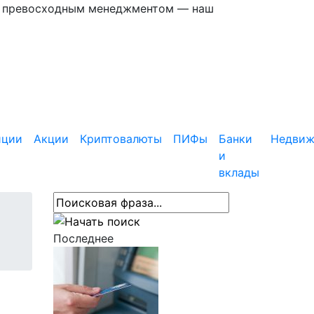
 с превосходным менеджментом — наш
иции
Акции
Криптовалюты
ПИФы
Банки
Недвиж
и
вклады
Последнее