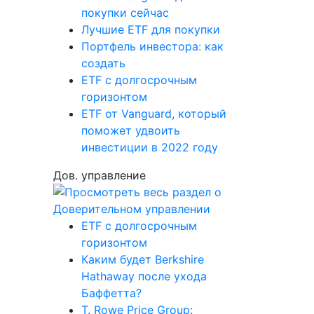
покупки сейчас
Лучшие ETF для покупки
Портфель инвестора: как
создать
ETF с долгосрочным
горизонтом
ETF от Vanguard, который
поможет удвоить
инвестиции в 2022 году
Дов. управление
ETF с долгосрочным
горизонтом
Каким будет Berkshire
Hathaway после ухода
Баффетта?
T. Rowe Price Group: