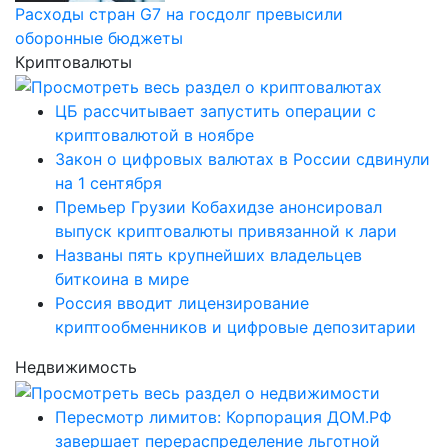
Расходы стран G7 на госдолг превысили
оборонные бюджеты
Криптовалюты
ЦБ рассчитывает запустить операции с
криптовалютой в ноябре
Закон о цифровых валютах в России сдвинули
на 1 сентября
Премьер Грузии Кобахидзе анонсировал
выпуск криптовалюты привязанной к лари
Названы пять крупнейших владельцев
биткоина в мире
Россия вводит лицензирование
криптообменников и цифровые депозитарии
Недвижимость
Пересмотр лимитов: Корпорация ДОМ.РФ
завершает перераспределение льготной