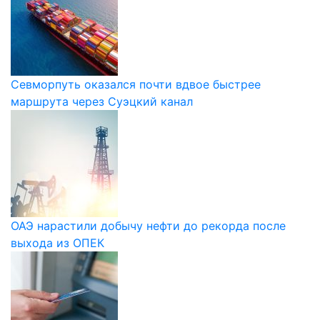
Севморпуть оказался почти вдвое быстрее
маршрута через Суэцкий канал
ОАЭ нарастили добычу нефти до рекорда после
выхода из ОПЕК