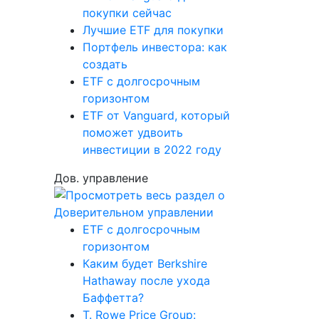
покупки сейчас
Лучшие ETF для покупки
Портфель инвестора: как
создать
ETF с долгосрочным
горизонтом
ETF от Vanguard, который
поможет удвоить
инвестиции в 2022 году
Дов. управление
ETF с долгосрочным
горизонтом
Каким будет Berkshire
Hathaway после ухода
Баффетта?
T. Rowe Price Group: