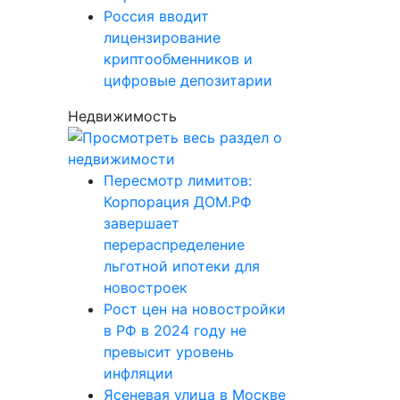
Россия вводит
лицензирование
криптообменников и
цифровые депозитарии
Недвижимость
Пересмотр лимитов:
Корпорация ДОМ.РФ
завершает
перераспределение
льготной ипотеки для
новостроек
Рост цен на новостройки
в РФ в 2024 году не
превысит уровень
инфляции
Ясеневая улица в Москве