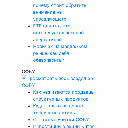
почему стоит обратить
внимание на
управляющего
ETF для тех, кто
интересуется зеленой
энергетикой
Новичок на медвежьем
рынке: как себя
обезопасить?
ОФБУ
Как наживаются продавцы
структурных продуктов
Куда только не девают
токсичные активы
Огромные убытки ОФБУ
Инвестиции в акции Китая