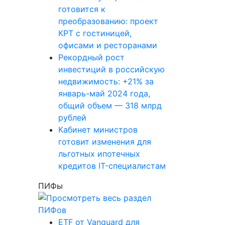
готовится к
преобразованию: проект
КРТ с гостиницей,
офисами и ресторанами
Рекордный рост
инвестиций в российскую
недвижимость: +21% за
январь-май 2024 года,
общий объем — 318 млрд
рублей
Кабинет министров
готовит изменения для
льготных ипотечных
кредитов IT-специалистам
ПИФы
ETF от Vanguard для