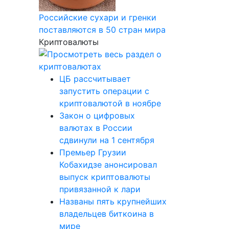
Российские сухари и гренки
поставляются в 50 стран мира
Криптовалюты
ЦБ рассчитывает
запустить операции с
криптовалютой в ноябре
Закон о цифровых
валютах в России
сдвинули на 1 сентября
Премьер Грузии
Кобахидзе анонсировал
выпуск криптовалюты
привязанной к лари
Названы пять крупнейших
владельцев биткоина в
мире