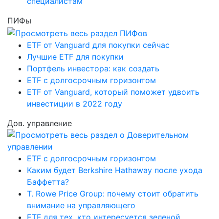
специалистам
ПИФы
ETF от Vanguard для покупки сейчас
Лучшие ETF для покупки
Портфель инвестора: как создать
ETF с долгосрочным горизонтом
ETF от Vanguard, который поможет удвоить
инвестиции в 2022 году
Дов. управление
ETF с долгосрочным горизонтом
Каким будет Berkshire Hathaway после ухода
Баффетта?
T. Rowe Price Group: почему стоит обратить
внимание на управляющего
ETF для тех, кто интересуется зеленой