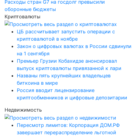
Расходы стран G7 на госдолг превысили
оборонные бюджеты
Криптовалюты
ЦБ рассчитывает запустить операции с
криптовалютой в ноябре
Закон о цифровых валютах в России сдвинули
на 1 сентября
Премьер Грузии Кобахидзе анонсировал
выпуск криптовалюты привязанной к лари
Названы пять крупнейших владельцев
биткоина в мире
Россия вводит лицензирование
криптообменников и цифровые депозитарии
Недвижимость
Пересмотр лимитов: Корпорация ДОМ.РФ
завершает перераспределение льготной