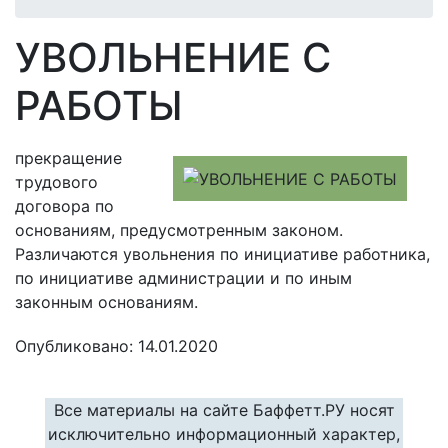
УВОЛЬНЕНИЕ С
РАБОТЫ
прекращение
трудового
договора по
основаниям, предусмотренным законом.
Различаются увольнения по инициативе работника,
по инициативе администрации и по иным
законным основаниям.
Опубликовано: 14.01.2020
Все материалы на сайте Баффетт.РУ носят
исключительно информационный характер,