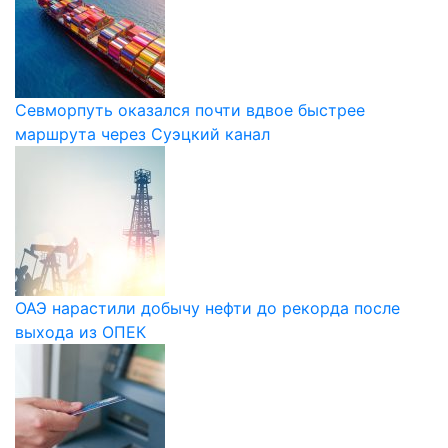
Севморпуть оказался почти вдвое быстрее
маршрута через Суэцкий канал
ОАЭ нарастили добычу нефти до рекорда после
выхода из ОПЕК