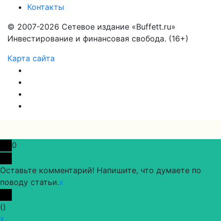
Контакты
© 2007-2026 Сетевое издание «Buffett.ru»
Инвестирование и финансовая свобода. (16+)
Карта сайта
0
Оставьте комментарий! Напишите, что думаете по
поводу статьи.
x
(
)
x