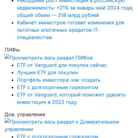
Рекордный рост инвестиций в российскую
недвижимость: +21% за январь-май 2024 года,
общий объем — 318 млрд рублей
Кабинет министров готовит изменения для
льготных ипотечных кредитов IT-
специалистам
ПИФы
ETF от Vanguard для покупки сейчас
Лучшие ETF для покупки
Портфель инвестора: как создать
ETF с долгосрочным горизонтом
ETF от Vanguard, который поможет удвоить
инвестиции в 2022 году
Дов. управление
ETF с долгосрочным горизонтом