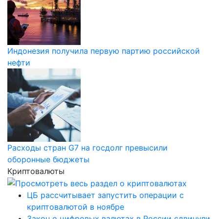
Индонезия получила первую партию российской
нефти
Расходы стран G7 на госдолг превысили
оборонные бюджеты
Криптовалюты
ЦБ рассчитывает запустить операции с
криптовалютой в ноябре
Закон о цифровых валютах в России сдвинули