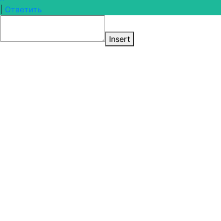
|
Ответить
Insert