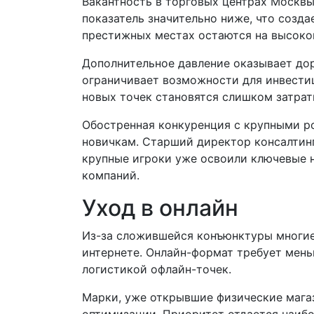
Вакантность в торговых центрах Москвы
показатель значительно ниже, что созд
престижных местах остаются на высоко
Дополнительное давление оказывает до
ограничивает возможности для инвестиц
новых точек становятся слишком затра
Обостренная конкуренция с крупными р
новичкам. Старший директор консалтин
крупные игроки уже освоили ключевые 
компаний.
Уход в онлайн
Из-за сложившейся конъюнктуры многие
интернете. Онлайн-формат требует мень
логистикой офлайн-точек.
Марки, уже открывшие физические мага