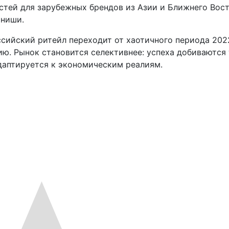
тей для зарубежных брендов из Азии и Ближнего Вост
 ниши.
оссийский ритейл переходит от хаотичного периода 202
ю. Рынок становится селективнее: успеха добиваются 
даптируется к экономическим реалиям.