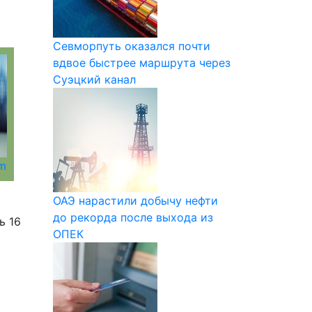
Севморпуть оказался почти
вдвое быстрее маршрута через
Суэцкий канал
om
ОАЭ нарастили добычу нефти
до рекорда после выхода из
ь 16
ОПЕК