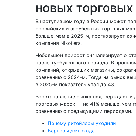
новых торговых
В наступившем году в России может поя
российских и зарубежных торговых маро
больше, чем в 2025-м, прогнозирует кон
компания Nikoliers.
Небольшой прирост сигнализирует о ст
после турбулентного периода. В прошло
компаний, открывших магазины, сократи
сравнению с 2024-м. Тогда на рынок вы
в 2025-м показатель упал до 43.
Восстановление рынка подтверждает и д
торговых марок — на 41% меньше, чем г
сравнению с предыдущими периодами.
Почему ритейлеры уходили
Барьеры для входа