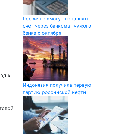
Россияне смогут пополнять
счёт через банкомат чужого
банка с октября
од к
Индонезия получила первую
партию российской нефти
говой