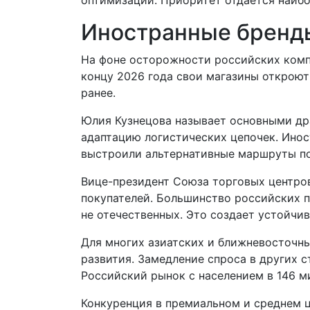
оптимизации. Приоритет отдается наиб
Иностранные бренд
На фоне осторожности российских комп
концу 2026 года свои магазины откроют
ранее.
Юлия Кузнецова называет основными др
адаптацию логистических цепочек. Инос
выстроили альтернативные маршруты по
Вице-президент Союза торговых центро
покупателей. Большинство российских 
не отечественных. Это создает устойчи
Для многих азиатских и ближневосточн
развития. Замедление спроса в других с
Российский рынок с населением в 146 м
Конкуренция в премиальном и среднем ц