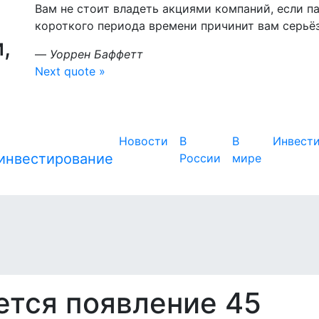
Вам не стоит владеть акциями компаний, если па
короткого периода времени причинит вам серьё
,
—
Уоррен Баффетт
Next quote »
Новости
В
В
Инвест
России
мире
ется появление 45