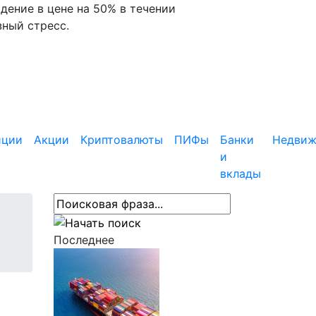
дение в цене на 50% в течении
зный стресс.
иции
Акции
Криптовалюты
ПИФы
Банки
Недвиж
и
вклады
Последнее