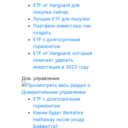
ETF от Vanguard для
покупки сейчас
Лучшие ETF для покупки
Портфель инвестора: как
создать
ETF с долгосрочным
горизонтом
ETF от Vanguard, который
поможет удвоить
инвестиции в 2022 году
Дов. управление
ETF с долгосрочным
горизонтом
Каким будет Berkshire
Hathaway после ухода
Баффетта?