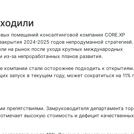
уходили
овых помещений консалтинговой компании CORE.XP
закрытия 2024-2025 годов непродуманной стратегией.
ли на рынок после ухода крупных международных
и из-за непроработанных планов развития.
ие компании стали осторожнее подходить к открытиям.
их запуск в текущем году, может сократиться на 11% г
ми препятствиями. Замруководителя департамента тор
а отмечает высокую стоимость и дефицит качественных