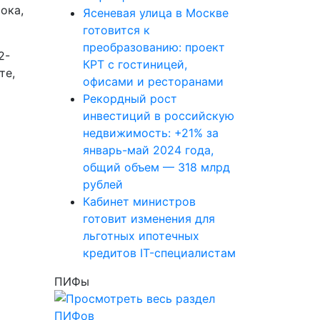
ока,
Ясеневая улица в Москве
готовится к
преобразованию: проект
2-
КРТ с гостиницей,
те,
офисами и ресторанами
Рекордный рост
инвестиций в российскую
недвижимость: +21% за
январь-май 2024 года,
общий объем — 318 млрд
рублей
Кабинет министров
готовит изменения для
льготных ипотечных
кредитов IT-специалистам
ПИФы