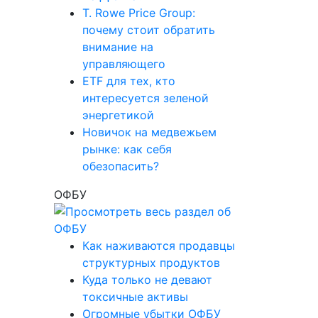
T. Rowe Price Group:
почему стоит обратить
внимание на
управляющего
ETF для тех, кто
интересуется зеленой
энергетикой
Новичок на медвежьем
рынке: как себя
обезопасить?
ОФБУ
Как наживаются продавцы
структурных продуктов
Куда только не девают
токсичные активы
Огромные убытки ОФБУ