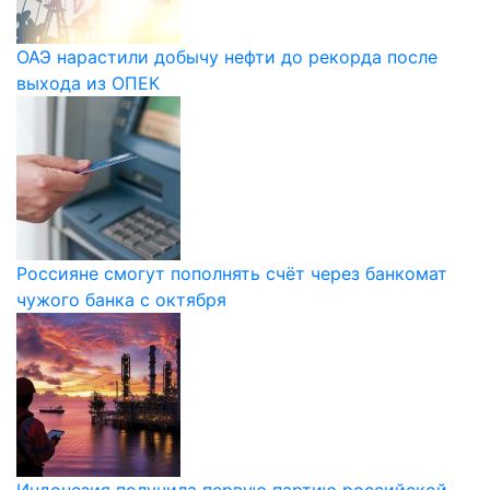
ОАЭ нарастили добычу нефти до рекорда после
выхода из ОПЕК
Россияне смогут пополнять счёт через банкомат
чужого банка с октября
Индонезия получила первую партию российской