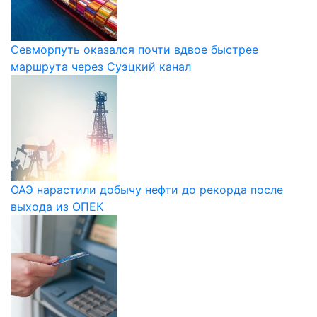
Севморпуть оказался почти вдвое быстрее
маршрута через Суэцкий канал
ОАЭ нарастили добычу нефти до рекорда после
выхода из ОПЕК