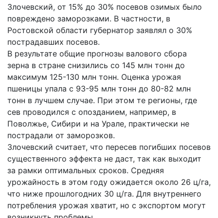
Злочевский, от 15% до 30% посевов озимых было
повреждено заморозками. В частности, в
Ростовской области губернатор заявлял о 30%
пострадавших посевов.
В результате общие прогнозы валового сбора
зерна в стране снизились со 145 млн тонн до
максимум 125-130 млн тонн. Оценка урожая
пшеницы упала с 93-95 млн тонн до 80-82 млн
тонн в лучшем случае. При этом те регионы, где
сев проводился с опозданием, например, в
Поволжье, Сибири и на Урале, практически не
пострадали от заморозков.
Злочевский считает, что пересев погибших посевов
существенного эффекта не даст, так как выходит
за рамки оптимальных сроков. Средняя
урожайность в этом году ожидается около 26 ц/га,
что ниже прошлогодних 30 ц/га. Для внутреннего
потребления урожая хватит, но с экспортом могут
возникнуть проблемы.