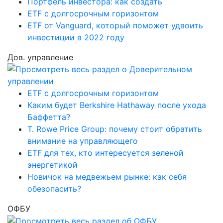
Портфель инвестора: как создать
ETF с долгосрочным горизонтом
ETF от Vanguard, который поможет удвоить
инвестиции в 2022 году
Дов. управление
ETF с долгосрочным горизонтом
Каким будет Berkshire Hathaway после ухода
Баффетта?
T. Rowe Price Group: почему стоит обратить
внимание на управляющего
ETF для тех, кто интересуется зеленой
энергетикой
Новичок на медвежьем рынке: как себя
обезопасить?
ОФБУ