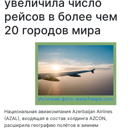
увеличила число
рейсов в более чем
20 городов мира
Источник фото: www.freepik.com
Национальная авиакомпания Azerbaijan Airlines
(AZAL), входящая в состав холдинга AZCON,
расширила географию полётов в зимнем