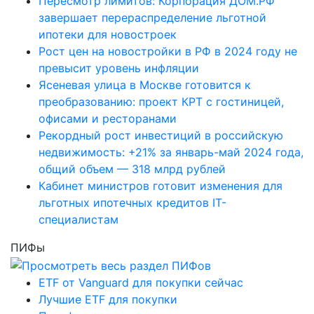
Пересмотр лимитов: Корпорация ДОМ.РФ
завершает перераспределение льготной
ипотеки для новостроек
Рост цен на новостройки в РФ в 2024 году не
превысит уровень инфляции
Ясеневая улица в Москве готовится к
преобразованию: проект КРТ с гостиницей,
офисами и ресторанами
Рекордный рост инвестиций в российскую
недвижимость: +21% за январь-май 2024 года,
общий объем — 318 млрд рублей
Кабинет министров готовит изменения для
льготных ипотечных кредитов IT-
специалистам
ПИФы
ETF от Vanguard для покупки сейчас
Лучшие ETF для покупки