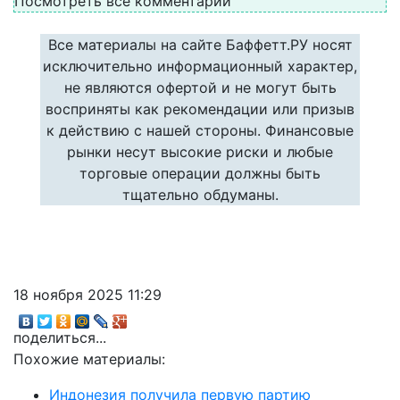
Посмотреть все комментарии
Все материалы на сайте Баффетт.РУ носят
исключительно информационный характер,
не являются офертой и не могут быть
восприняты как рекомендации или призыв
к действию с нашей стороны. Финансовые
рынки несут высокие риски и любые
торговые операции должны быть
тщательно обдуманы.
18 ноября 2025 11:29
поделиться...
Похожие материалы:
Индонезия получила первую партию