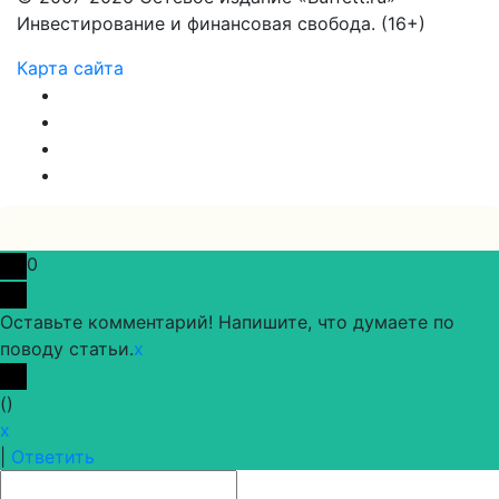
Инвестирование и финансовая свобода. (16+)
Карта сайта
0
Оставьте комментарий! Напишите, что думаете по
поводу статьи.
x
(
)
x
|
Ответить