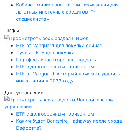
Кабинет министров готовит изменения для
льготных ипотечных кредитов IT-
специалистам
ПИФы
ETF от Vanguard для покупки сейчас
Лучшие ETF для покупки
Портфель инвестора: как создать
ETF с долгосрочным горизонтом
ETF от Vanguard, который поможет удвоить
инвестиции в 2022 году
Дов. управление
ETF с долгосрочным горизонтом
Каким будет Berkshire Hathaway после ухода
Баффетта?