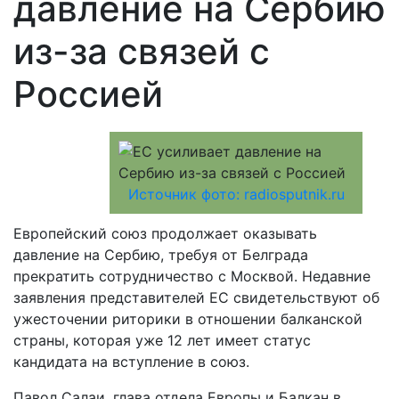
давление на Сербию
из-за связей с
Россией
Источник фото: radiosputnik.ru
Европейский союз продолжает оказывать
давление на Сербию, требуя от Белграда
прекратить сотрудничество с Москвой. Недавние
заявления представителей ЕС свидетельствуют об
ужесточении риторики в отношении балканской
страны, которая уже 12 лет имеет статус
кандидата на вступление в союз.
Павол Салаи, глава отдела Европы и Балкан в