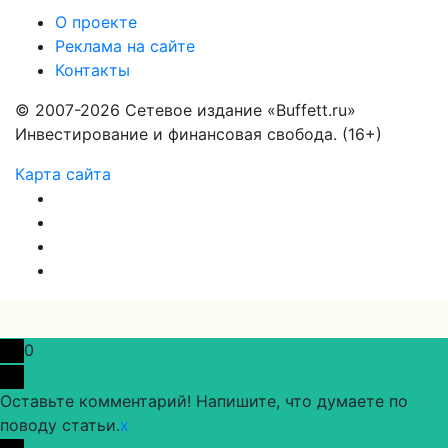
О проекте
Реклама на сайте
Контакты
© 2007-2026 Сетевое издание «Buffett.ru»
Инвестирование и финансовая свобода. (16+)
Карта сайта
0
Оставьте комментарий! Напишите, что думаете по
поводу статьи.
x