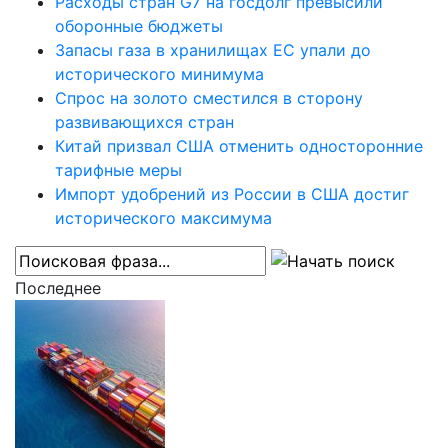
Расходы стран G7 на госдолг превысили
оборонные бюджеты
Запасы газа в хранилищах ЕС упали до
исторического минимума
Спрос на золото сместился в сторону
развивающихся стран
Китай призвал США отменить односторонние
тарифные меры
Импорт удобрений из России в США достиг
исторического максимума
Последнее