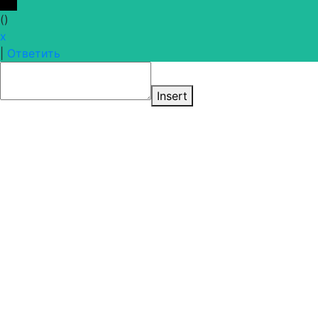
(
)
x
|
Ответить
Insert