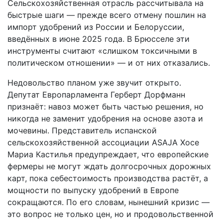
Сельскохозяйственная отрасль рассчитывала на
быстрые шаги — прежде всего отмену пошлин на
импорт удобрений из России и Белоруссии,
введённых в июне 2025 года. В Брюсселе эти
инструменты считают «слишком токсичными в
политическом отношении» — и от них отказались.
Недовольство планом уже звучит открыто.
Депутат Европарламента Герберт Дорфманн
признаёт: навоз может быть частью решения, но
никогда не заменит удобрения на основе азота и
мочевины. Представитель испанской
сельскохозяйственной ассоциации ASAJA Хосе
Мариа Кастилья предупреждает, что европейские
фермеры не могут ждать долгосрочных дорожных
карт, пока себестоимость производства растёт, а
мощности по выпуску удобрений в Европе
сокращаются. По его словам, нынешний кризис —
это вопрос не только цен, но и продовольственной