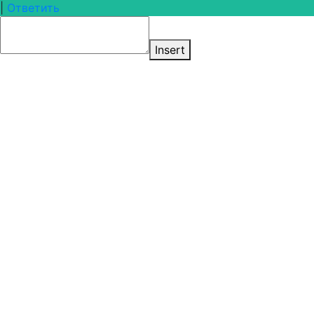
|
Ответить
Insert