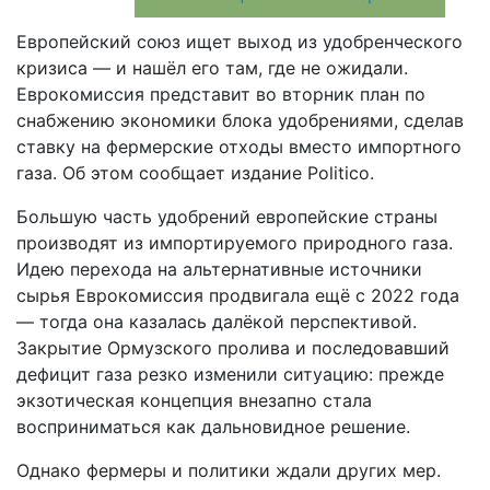
Европейский союз ищет выход из удобренческого
кризиса — и нашёл его там, где не ожидали.
Еврокомиссия представит во вторник план по
снабжению экономики блока удобрениями, сделав
ставку на фермерские отходы вместо импортного
газа. Об этом сообщает издание Politico.
Большую часть удобрений европейские страны
производят из импортируемого природного газа.
Идею перехода на альтернативные источники
сырья Еврокомиссия продвигала ещё с 2022 года
— тогда она казалась далёкой перспективой.
Закрытие Ормузского пролива и последовавший
дефицит газа резко изменили ситуацию: прежде
экзотическая концепция внезапно стала
восприниматься как дальновидное решение.
Однако фермеры и политики ждали других мер.