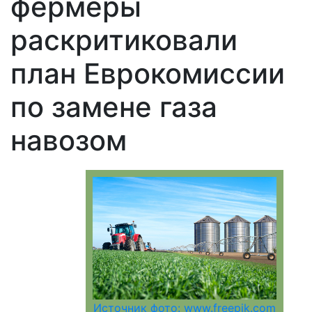
фермеры
раскритиковали
план Еврокомиссии
по замене газа
навозом
Источник фото: www.freepik.com