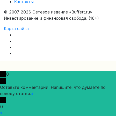
Контакты
© 2007-2026 Сетевое издание «Buffett.ru»
Инвестирование и финансовая свобода. (16+)
Карта сайта
0
Оставьте комментарий! Напишите, что думаете по
поводу статьи.
x
(
)
x