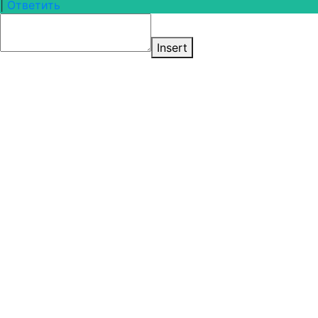
|
Ответить
Insert