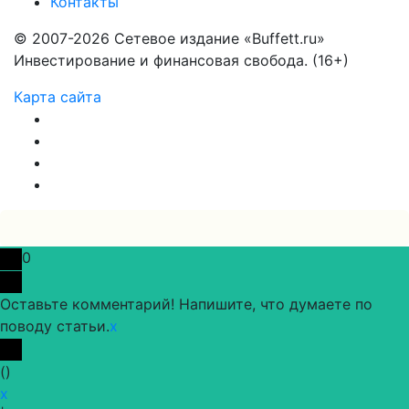
Контакты
© 2007-2026 Сетевое издание «Buffett.ru»
Инвестирование и финансовая свобода. (16+)
Карта сайта
0
Оставьте комментарий! Напишите, что думаете по
поводу статьи.
x
(
)
x