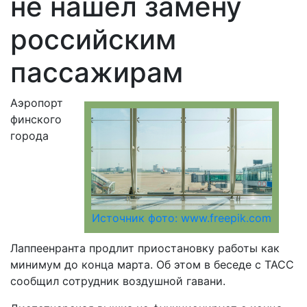
не нашел замену
российским
пассажирам
Аэропорт
финского
города
Источник фото: www.freepik.com
Лаппеенранта продлит приостановку работы как
минимум до конца марта. Об этом в беседе с ТАСС
сообщил сотрудник воздушной гавани.