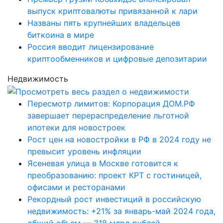
выпуск криптовалюты привязанной к лари
Названы пять крупнейших владельцев
биткоина в мире
Россия вводит лицензирование
криптообменников и цифровые депозитарии
Недвижимость
Пересмотр лимитов: Корпорация ДОМ.РФ
завершает перераспределение льготной
ипотеки для новостроек
Рост цен на новостройки в РФ в 2024 году не
превысит уровень инфляции
Ясеневая улица в Москве готовится к
преобразованию: проект КРТ с гостиницей,
офисами и ресторанами
Рекордный рост инвестиций в российскую
недвижимость: +21% за январь-май 2024 года,
общий объем — 318 млрд рублей