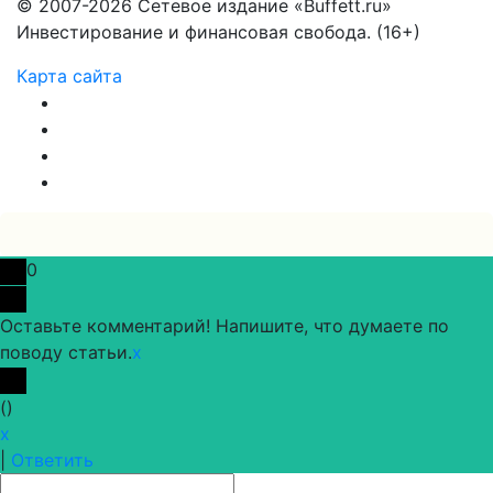
© 2007-2026 Сетевое издание «Buffett.ru»
Инвестирование и финансовая свобода. (16+)
Карта сайта
0
Оставьте комментарий! Напишите, что думаете по
поводу статьи.
x
(
)
x
|
Ответить