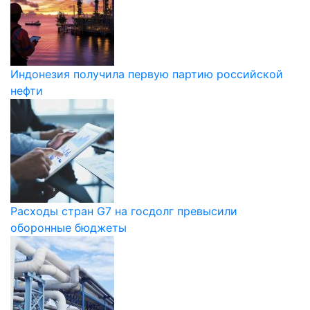
Индонезия получила первую партию российской
нефти
Расходы стран G7 на госдолг превысили
оборонные бюджеты