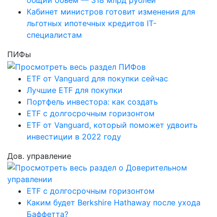
Кабинет министров готовит изменения для
льготных ипотечных кредитов IT-
специалистам
ПИФы
ETF от Vanguard для покупки сейчас
Лучшие ETF для покупки
Портфель инвестора: как создать
ETF с долгосрочным горизонтом
ETF от Vanguard, который поможет удвоить
инвестиции в 2022 году
Дов. управление
ETF с долгосрочным горизонтом
Каким будет Berkshire Hathaway после ухода
Баффетта?