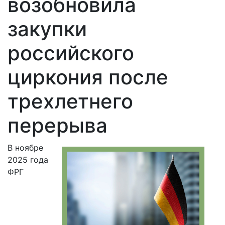
возобновила
закупки
российского
циркония после
трехлетнего
перерыва
В ноябре
2025 года
ФРГ