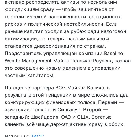
активно распределять активы по нескольким
юрисдикциям сразу — чтобы защититься от
геополитической напряжённости, санкционных
рисков и политической нестабильности. Если
раньше капитал уходил за рубеж ради налоговой
оптимизации, то теперь главным мотивом
становится диверсификация по странам.
Представитель управляющей компании Baseline
Wealth Management Майкл Пеллман Роуленд назвал
это совершенно новым явлением в управлении
частным капиталом.
По оценке партнёра BCG Майкла Калиха, в
результате этой тенденции в мире сложились два
конкурирующих финансовых полюса. Первый —
азиатский: Гонконг и Сингапур. Второй —
западный: Швейцария, ОАЭ и США. Богатые
клиенты всё чаще держат активы сразу в обоих.
Источник:
ТАСС