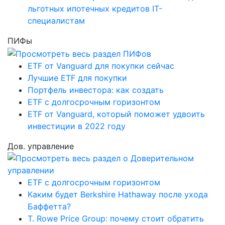
льготных ипотечных кредитов IT-
специалистам
ПИФы
ETF от Vanguard для покупки сейчас
Лучшие ETF для покупки
Портфель инвестора: как создать
ETF с долгосрочным горизонтом
ETF от Vanguard, который поможет удвоить
инвестиции в 2022 году
Дов. управление
ETF с долгосрочным горизонтом
Каким будет Berkshire Hathaway после ухода
Баффетта?
T. Rowe Price Group: почему стоит обратить