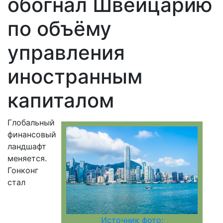
обогнал Швейцарию
по объёму
управления
иностранным
капиталом
Глобальный
финансовый
ландшафт
меняется.
Гонконг
стал
Источник фото: