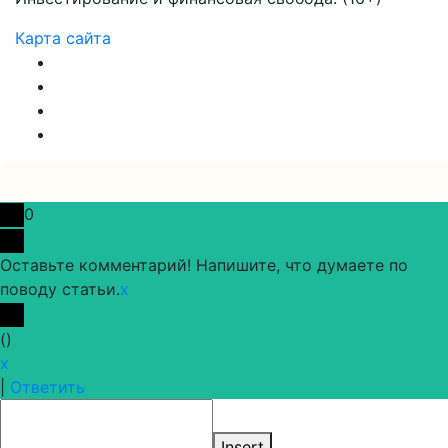
Карта сайта
0
Оставьте комментарий! Напишите, что думаете по
поводу статьи.
x
(
)
x
|
Ответить
Insert