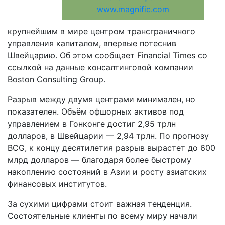
www.magnific.com
крупнейшим в мире центром трансграничного
управления капиталом, впервые потеснив
Швейцарию. Об этом сообщает Financial Times со
ссылкой на данные консалтинговой компании
Boston Consulting Group.
Разрыв между двумя центрами минимален, но
показателен. Объём офшорных активов под
управлением в Гонконге достиг 2,95 трлн
долларов, в Швейцарии — 2,94 трлн. По прогнозу
BCG, к концу десятилетия разрыв вырастет до 600
млрд долларов — благодаря более быстрому
накоплению состояний в Азии и росту азиатских
финансовых институтов.
За сухими цифрами стоит важная тенденция.
Состоятельные клиенты по всему миру начали