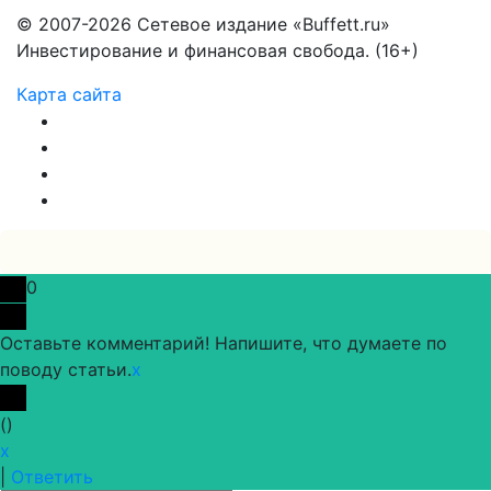
© 2007-2026 Сетевое издание «Buffett.ru»
Инвестирование и финансовая свобода. (16+)
Карта сайта
0
Оставьте комментарий! Напишите, что думаете по
поводу статьи.
x
(
)
x
|
Ответить