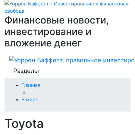
Финансовые новости,
инвестирование и
вложение денег
Разделы
Главная
»
В мире
Toyota