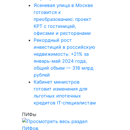
Ясеневая улица в Москве
готовится к
преобразованию: проект
КРТ с гостиницей,
офисами и ресторанами
Рекордный рост
инвестиций в российскую
недвижимость: +21% за
январь-май 2024 года,
общий объем — 318 млрд
рублей
Кабинет министров
готовит изменения для
льготных ипотечных
кредитов IT-специалистам
ПИФы