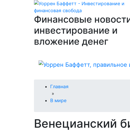
Финансовые новости
инвестирование и
вложение денег
Главная
»
В мире
Венецианский б