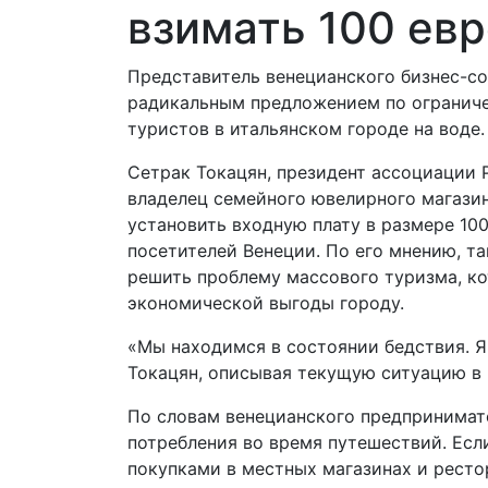
взимать 100 евр
Представитель венецианского бизнес-с
радикальным предложением по огранич
туристов в итальянском городе на воде.
Сетрак Токацян, президент ассоциации P
владелец семейного ювелирного магази
установить входную плату в размере 100
посетителей Венеции. По его мнению, т
решить проблему массового туризма, к
экономической выгоды городу.
«Мы находимся в состоянии бедствия. Я
Токацян, описывая текущую ситуацию в 
По словам венецианского предпринимат
потребления во время путешествий. Ес
покупками в местных магазинах и рестор