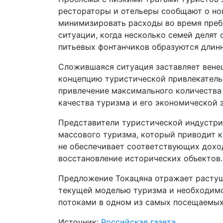
рестораторы и отельеры сообщают о но
минимизировать расходы во время преб
ситуации, когда несколько семей делят 
питьевых фонтанчиков образуются длинн
Сложившаяся ситуация заставляет вене
концепцию туристической привлекательн
привлечение максимального количества 
качества туризма и его экономической 
Представители туристической индустри
массового туризма, который приводит к
не обеспечивает соответствующих дохо
восстановление исторических объектов.
Предложение Токацяна отражает растущ
текущей моделью туризма и необходимо
потоками в одном из самых посещаемых
Источник:
Российская газета