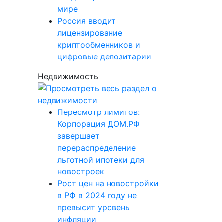
мире
Россия вводит
лицензирование
криптообменников и
цифровые депозитарии
Недвижимость
Пересмотр лимитов:
Корпорация ДОМ.РФ
завершает
перераспределение
льготной ипотеки для
новостроек
Рост цен на новостройки
в РФ в 2024 году не
превысит уровень
инфляции