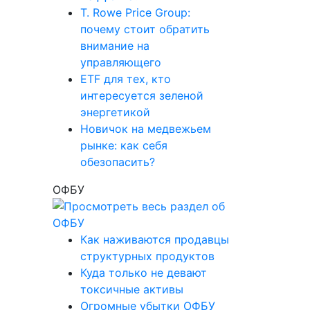
T. Rowe Price Group:
почему стоит обратить
внимание на
управляющего
ETF для тех, кто
интересуется зеленой
энергетикой
Новичок на медвежьем
рынке: как себя
обезопасить?
ОФБУ
Как наживаются продавцы
структурных продуктов
Куда только не девают
токсичные активы
Огромные убытки ОФБУ