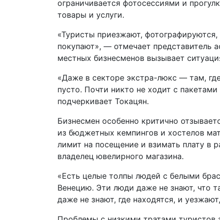
ограничивается фотосессиями и прогулк
товары и услуги.
«Туристы приезжают, фотографируются, к
покупают», — отмечает представитель а
местных бизнесменов вызывает ситуация
«Даже в секторе экстра-люкс — там, гд
пусто. Почти никто не ходит с пакетами
подчеркивает Токацян.
Бизнесмен особенно критично отзывает
из бюджетных кемпингов и хостелов мат
лимит на посещение и взимать плату в р
владелец ювелирного магазина.
«Есть целые толпы людей с белыми брас
Венецию. Эти люди даже не знают, что та
даже не знают, где находятся, и уезжают
Проблемы с низкими тратами туристов з