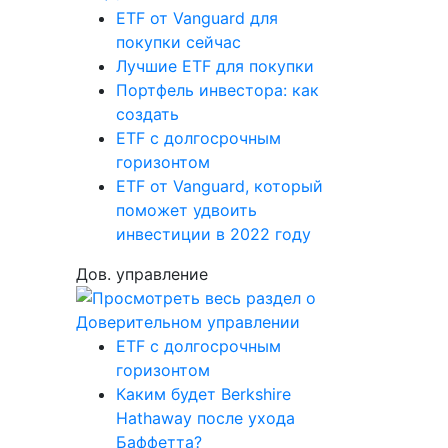
ETF от Vanguard для
покупки сейчас
Лучшие ETF для покупки
Портфель инвестора: как
создать
ETF с долгосрочным
горизонтом
ETF от Vanguard, который
поможет удвоить
инвестиции в 2022 году
Дов. управление
ETF с долгосрочным
горизонтом
Каким будет Berkshire
Hathaway после ухода
Баффетта?