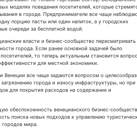
вых моделях поведения посетителей, которые стремят
ывания в городе. Предприниматели все чаще наблюда
одну порцию пасты или один напиток, а у городских
ые очереди за бесплатной водой.
цианские власти и бизнес-сообщество пересматривать
ости города. Если ранее основной задачей было
посетителей, то теперь актуальным становится вопро
эффективности для местной экономики.
и Венеции все чаще задаются вопросом о целесообраз
 загрязнению города и износу инфраструктуры, но при
дов для покрытия расходов на содержание и
ую обеспокоенность венецианского бизнес-сообщест
сть поиска новых подходов к управлению туристичес
 городов мира.