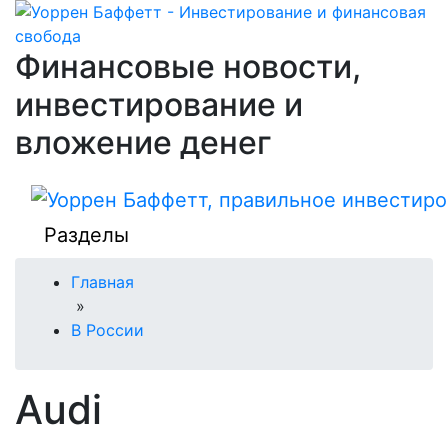
Финансовые новости,
инвестирование и
вложение денег
Разделы
Главная
»
В России
Audi