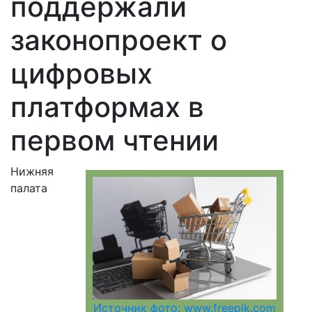
поддержали
законопроект о
цифровых
платформах в
первом чтении
Нижняя
палата
Источник фото: www.freepik.com