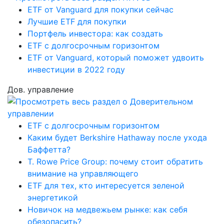
ETF от Vanguard для покупки сейчас
Лучшие ETF для покупки
Портфель инвестора: как создать
ETF с долгосрочным горизонтом
ETF от Vanguard, который поможет удвоить
инвестиции в 2022 году
Дов. управление
ETF с долгосрочным горизонтом
Каким будет Berkshire Hathaway после ухода
Баффетта?
T. Rowe Price Group: почему стоит обратить
внимание на управляющего
ETF для тех, кто интересуется зеленой
энергетикой
Новичок на медвежьем рынке: как себя
обезопасить?