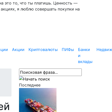
 это то, что ты платишь. Ценность —
 акциях, я люблю совершать покупки на
иции
Акции
Криптовалюты
ПИФы
Банки
Недвиж
и
вклады
Последнее
ей