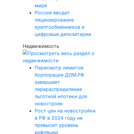
мире
Россия вводит
лицензирование
криптообменников и
цифровые депозитарии
Недвижимость
Пересмотр лимитов:
Корпорация ДОМ.РФ
завершает
перераспределение
льготной ипотеки для
новостроек
Рост цен на новостройки
в РФ в 2024 году не
превысит уровень
инфляции