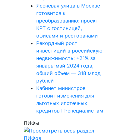
Ясеневая улица в Москве
готовится к
преобразованию: проект
КРТ с гостиницей,
офисами и ресторанами
Рекордный рост
инвестиций в российскую
недвижимость: +21% за
январь-май 2024 года,
общий объем — 318 млрд
рублей
Кабинет министров
готовит изменения для
льготных ипотечных
кредитов IT-специалистам
ПИФы