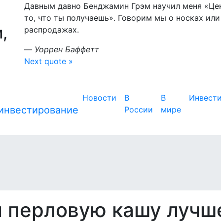
Давным давно Бенджамин Грэм научил меня «Цена
то, что ты получаешь». Говорим мы о носках или
,
распродажах.
—
Уоррен Баффетт
Next quote »
Новости
В
В
Инвест
России
мире
л перловую кашу лучш