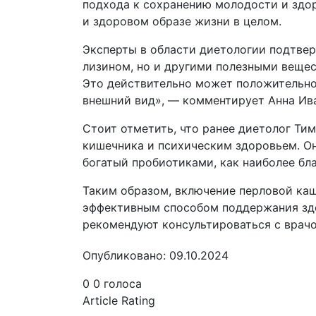
подхода к сохранению молодости и здо
и здоровом образе жизни в целом.
Эксперты в области диетологии подтвер
лизином, но и другими полезными вещес
Это действительно может положительно 
внешний вид», — комментирует Анна Ив
Стоит отметить, что ранее диетолог Ти
кишечника и психическим здоровьем. О
богатый пробиотиками, как наиболее бл
Таким образом, включение перловой ка
эффективным способом поддержания здо
рекомендуют консультироваться с врачо
Опубликовано: 09.10.2024
0
0
голоса
Article Rating