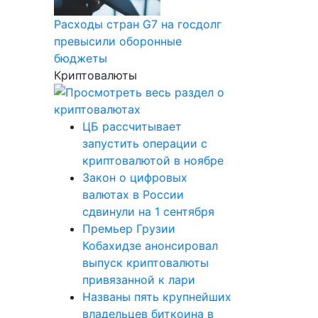
Расходы стран G7 на госдолг
превысили оборонные
бюджеты
Криптовалюты
ЦБ рассчитывает
запустить операции с
криптовалютой в ноябре
Закон о цифровых
валютах в России
сдвинули на 1 сентября
Премьер Грузии
Кобахидзе анонсировал
выпуск криптовалюты
привязанной к лари
Названы пять крупнейших
владельцев биткоина в