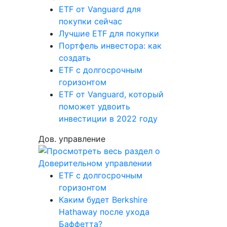
ETF от Vanguard для
покупки сейчас
Лучшие ETF для покупки
Портфель инвестора: как
создать
ETF с долгосрочным
горизонтом
ETF от Vanguard, который
поможет удвоить
инвестиции в 2022 году
Дов. управление
ETF с долгосрочным
горизонтом
Каким будет Berkshire
Hathaway после ухода
Баффетта?