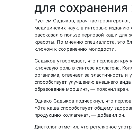
для сохранения
Рустем Садыков, врач-гастроэнтеролог,
медицинских наук, в интервью изданию 
рассказал о пользе перловой каши для 
красоты. По мнению специалиста, это б
ключом к сохранению молодости.
Садыков утверждает, что перловая круп
ключевую роль в синтезе коллагена. Ко
организма, отвечает за эластичность и 
способствует улучшению внешнего вида
образование морщин», — пояснил врач.
Однако Садыков подчеркнул, что перлов
«Эта каша способствует общему здоровь
продукцию коллагена», — добавил он.
Диетолог отметил, что регулярное упот