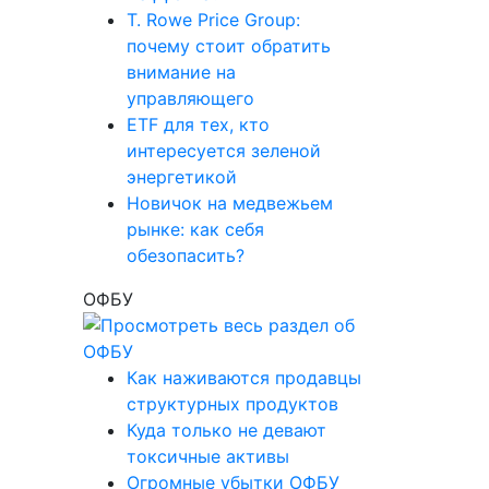
T. Rowe Price Group:
почему стоит обратить
внимание на
управляющего
ETF для тех, кто
интересуется зеленой
энергетикой
Новичок на медвежьем
рынке: как себя
обезопасить?
ОФБУ
Как наживаются продавцы
структурных продуктов
Куда только не девают
токсичные активы
Огромные убытки ОФБУ