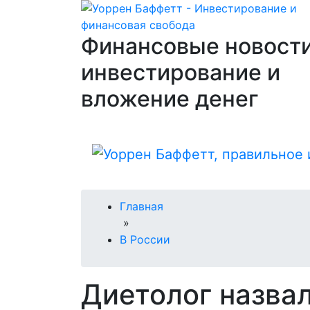
Финансовые новости
инвестирование и
вложение денег
Главная
»
В России
Диетолог назва