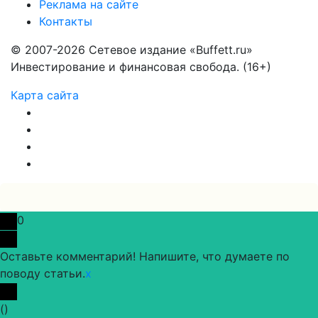
Реклама на сайте
Контакты
© 2007-2026 Сетевое издание «Buffett.ru»
Инвестирование и финансовая свобода. (16+)
Карта сайта
0
Оставьте комментарий! Напишите, что думаете по
поводу статьи.
x
(
)