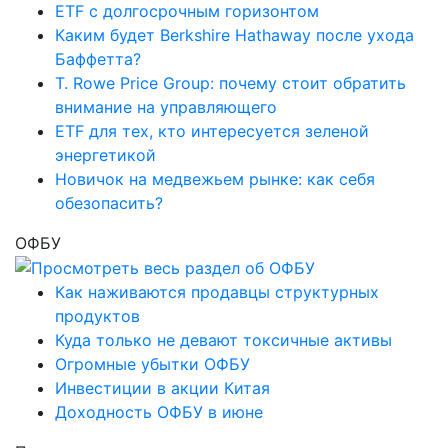
ETF с долгосрочным горизонтом
Каким будет Berkshire Hathaway после ухода
Баффетта?
T. Rowe Price Group: почему стоит обратить
внимание на управляющего
ETF для тех, кто интересуется зеленой
энергетикой
Новичок на медвежьем рынке: как себя
обезопасить?
ОФБУ
Как наживаются продавцы структурных
продуктов
Куда только не девают токсичные активы
Огромные убытки ОФБУ
Инвестиции в акции Китая
Доходность ОФБУ в июне