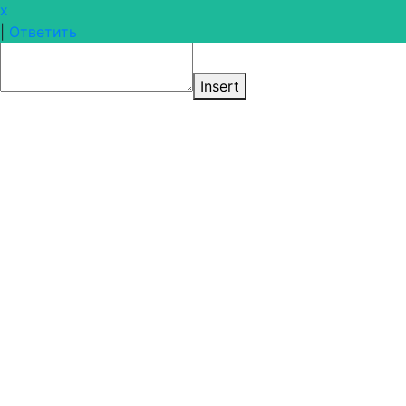
x
|
Ответить
Insert