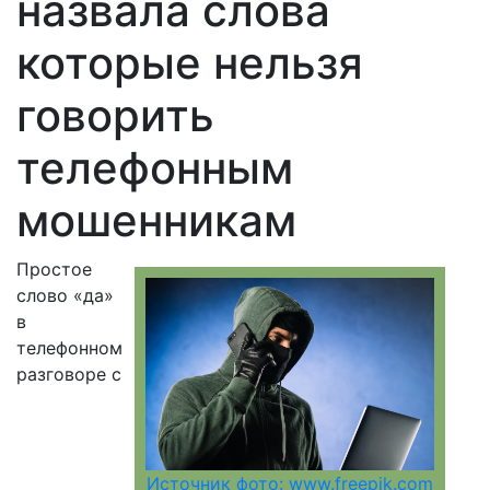
назвала слова
которые нельзя
говорить
телефонным
мошенникам
Простое
слово «да»
в
телефонном
разговоре с
Источник фото: www.freepik.com