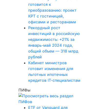
готовится к
преобразованию: проект
КРТ с гостиницей,
офисами и ресторанами
Рекордный рост
инвестиций в российскую
недвижимость: +21% за
январь-май 2024 года,
общий объем — 318 млрд
рублей
Кабинет министров
готовит изменения для
льготных ипотечных
кредитов IT-специалистам
ПИФы
ETF от Vanguard для