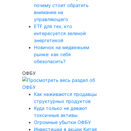
почему стоит обратить
внимание на
управляющего
ETF для тех, кто
интересуется зеленой
энергетикой
Новичок на медвежьем
рынке: как себя
обезопасить?
ОФБУ
Как наживаются продавцы
структурных продуктов
Куда только не девают
токсичные активы
Огромные убытки ОФБУ
Инвестиции в акции Китая