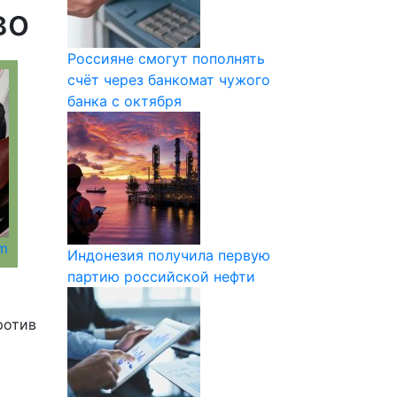
во
Россияне смогут пополнять
счёт через банкомат чужого
банка с октября
om
Индонезия получила первую
партию российской нефти
ротив