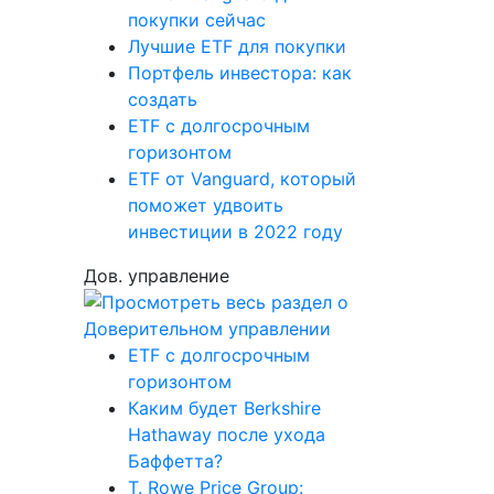
покупки сейчас
Лучшие ETF для покупки
Портфель инвестора: как
создать
ETF с долгосрочным
горизонтом
ETF от Vanguard, который
поможет удвоить
инвестиции в 2022 году
Дов. управление
ETF с долгосрочным
горизонтом
Каким будет Berkshire
Hathaway после ухода
Баффетта?
T. Rowe Price Group: