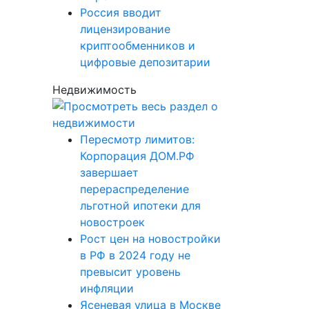
Россия вводит
лицензирование
криптообменников и
цифровые депозитарии
Недвижимость
Пересмотр лимитов:
Корпорация ДОМ.РФ
завершает
перераспределение
льготной ипотеки для
новостроек
Рост цен на новостройки
в РФ в 2024 году не
превысит уровень
инфляции
Ясеневая улица в Москве