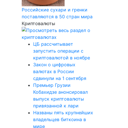
Российские сухари и гренки
поставляются в 50 стран мира
Криптовалюты
ЦБ рассчитывает
запустить операции с
криптовалютой в ноябре
Закон о цифровых
валютах в России
сдвинули на 1 сентября
Премьер Грузии
Кобахидзе анонсировал
выпуск криптовалюты
привязанной к лари
Названы пять крупнейших
владельцев биткоина в
мире