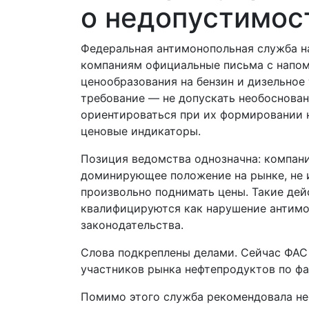
о недопустимост
Федеральная антимонопольная служба н
компаниям официальные письма с напом
ценообразования на бензин и дизельное 
требование — не допускать необоснован
ориентироваться при их формировании 
ценовые индикаторы.
Позиция ведомства однозначна: компан
доминирующее положение на рынке, не 
произвольно поднимать цены. Такие дей
квалифицируются как нарушение антим
законодательства.
Слова подкреплены делами. Сейчас ФАС 
участников рынка нефтепродуктов по фа
Помимо этого служба рекомендовала не