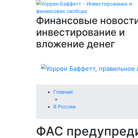
Финансовые новости
инвестирование и
вложение денег
Главная
»
В России
ФАС предупред