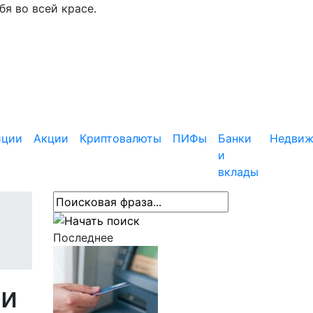
я во всей красе.
иции
Акции
Криптовалюты
ПИФы
Банки
Недвиж
и
вклады
Последнее
ии