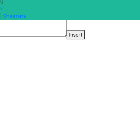
(
)
x
|
Ответить
Insert