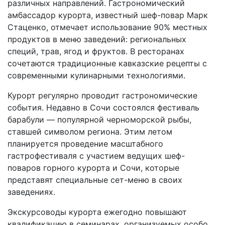
различных направлений. Гастрономический
амбассадор курорта, известный шеф-повар Марк
Стаценко, отмечает использование 90% местных
продуктов в меню заведений: региональных
специй, трав, ягод и фруктов. В ресторанах
сочетаются традиционные кавказские рецепты с
современными кулинарными технологиями.
Курорт регулярно проводит гастрономические
события. Недавно в Сочи состоялся фестиваль
барабули — популярной черноморской рыбы,
ставшей символом региона. Этим летом
планируется проведение масштабного
гастрофестиваля с участием ведущих шеф-
поваров горного курорта и Сочи, которые
представят специальные сет-меню в своих
заведениях.
Экскурсоводы курорта ежегодно повышают
квалификацию в семинарах, организуемых особо