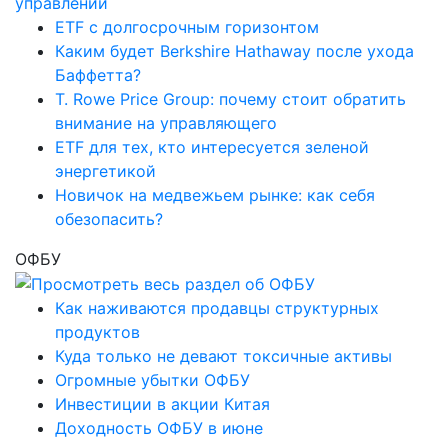
ETF с долгосрочным горизонтом
Каким будет Berkshire Hathaway после ухода
Баффетта?
T. Rowe Price Group: почему стоит обратить
внимание на управляющего
ETF для тех, кто интересуется зеленой
энергетикой
Новичок на медвежьем рынке: как себя
обезопасить?
ОФБУ
Как наживаются продавцы структурных
продуктов
Куда только не девают токсичные активы
Огромные убытки ОФБУ
Инвестиции в акции Китая
Доходность ОФБУ в июне