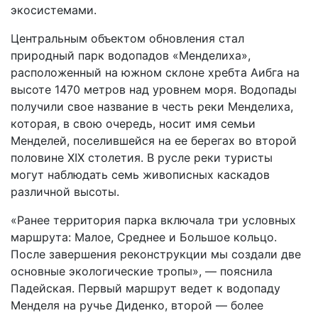
экосистемами.
Центральным объектом обновления стал
природный парк водопадов «Менделиха»,
расположенный на южном склоне хребта Аибга на
высоте 1470 метров над уровнем моря. Водопады
получили свое название в честь реки Менделиха,
которая, в свою очередь, носит имя семьи
Менделей, поселившейся на ее берегах во второй
половине XIX столетия. В русле реки туристы
могут наблюдать семь живописных каскадов
различной высоты.
«Ранее территория парка включала три условных
маршрута: Малое, Среднее и Большое кольцо.
После завершения реконструкции мы создали две
основные экологические тропы», — пояснила
Падейская. Первый маршрут ведет к водопаду
Менделя на ручье Диденко, второй — более