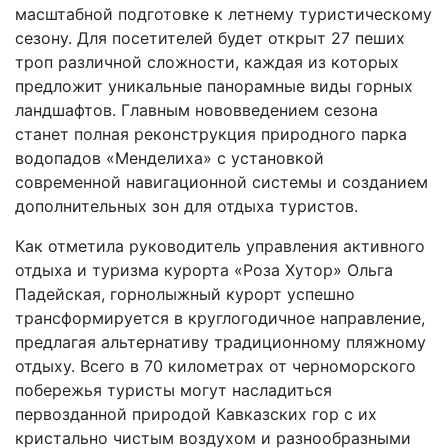
масштабной подготовке к летнему туристическому
сезону. Для посетителей будет открыт 27 пеших
троп различной сложности, каждая из которых
предложит уникальные панорамные виды горных
ландшафтов. Главным нововведением сезона
станет полная реконструкция природного парка
водопадов «Менделиха» с установкой
современной навигационной системы и созданием
дополнительных зон для отдыха туристов.
Как отметила руководитель управления активного
отдыха и туризма курорта «Роза Хутор» Ольга
Падейская, горнолыжный курорт успешно
трансформируется в круглогодичное направление,
предлагая альтернативу традиционному пляжному
отдыху. Всего в 70 километрах от черноморского
побережья туристы могут насладиться
первозданной природой Кавказских гор с их
кристально чистым воздухом и разнообразными