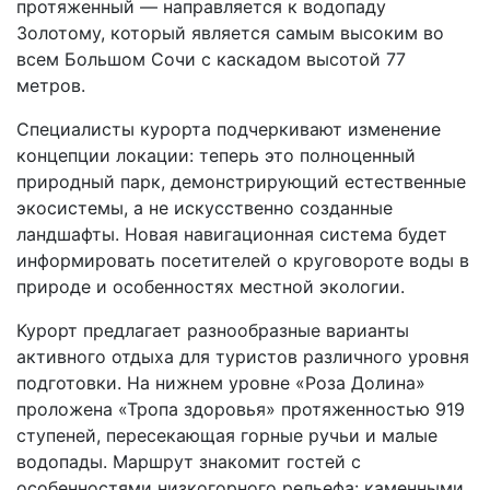
протяженный — направляется к водопаду
Золотому, который является самым высоким во
всем Большом Сочи с каскадом высотой 77
метров.
Специалисты курорта подчеркивают изменение
концепции локации: теперь это полноценный
природный парк, демонстрирующий естественные
экосистемы, а не искусственно созданные
ландшафты. Новая навигационная система будет
информировать посетителей о круговороте воды в
природе и особенностях местной экологии.
Курорт предлагает разнообразные варианты
активного отдыха для туристов различного уровня
подготовки. На нижнем уровне «Роза Долина»
проложена «Тропа здоровья» протяженностью 919
ступеней, пересекающая горные ручьи и малые
водопады. Маршрут знакомит гостей с
особенностями низкогорного рельефа: каменными