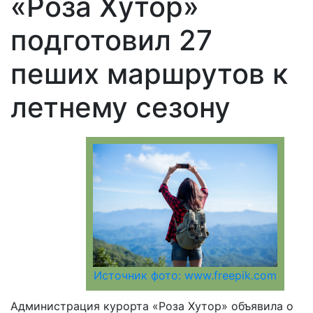
«Роза Хутор»
подготовил 27
пеших маршрутов к
летнему сезону
Источник фото: www.freepik.com
Администрация курорта «Роза Хутор» объявила о