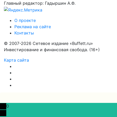
Главный редактор: Гадыршин А.Ф.
О проекте
Реклама на сайте
Контакты
© 2007-2026 Сетевое издание «Buffett.ru»
Инвестирование и финансовая свобода. (16+)
Карта сайта
0