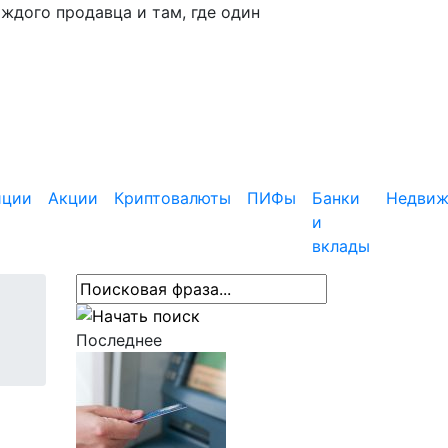
аждого продавца и там, где один
иции
Акции
Криптовалюты
ПИФы
Банки
Недвиж
и
вклады
Последнее