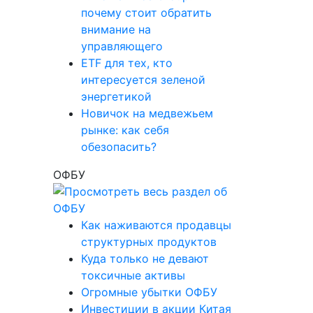
почему стоит обратить
внимание на
управляющего
ETF для тех, кто
интересуется зеленой
энергетикой
Новичок на медвежьем
рынке: как себя
обезопасить?
ОФБУ
Как наживаются продавцы
структурных продуктов
Куда только не девают
токсичные активы
Огромные убытки ОФБУ
Инвестиции в акции Китая