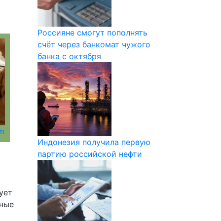
Россияне смогут пополнять
счёт через банкомат чужого
банка с октября
om
Индонезия получила первую
партию российской нефти
ует
пные