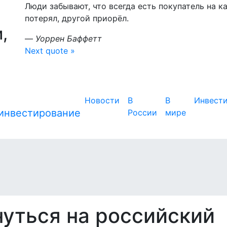
Люди забывают, что всегда есть покупатель на к
потерял, другой приорёл.
,
—
Уоррен Баффетт
Next quote »
Новости
В
В
Инвест
России
мире
нуться на российский