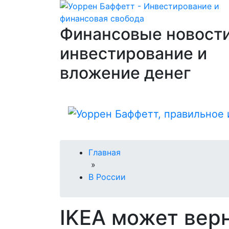
Финансовые новости
инвестирование и
вложение денег
Главная
»
В России
IKEA может вер