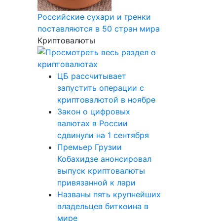
Российские сухари и гренки
поставляются в 50 стран мира
Криптовалюты
ЦБ рассчитывает
запустить операции с
криптовалютой в ноябре
Закон о цифровых
валютах в России
сдвинули на 1 сентября
Премьер Грузии
Кобахидзе анонсировал
выпуск криптовалюты
привязанной к лари
Названы пять крупнейших
владельцев биткоина в
мире