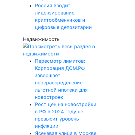
Россия вводит
лицензирование
криптообменников и
цифровые депозитарии
Недвижимость
Пересмотр лимитов:
Корпорация ДОМ.РФ
завершает
перераспределение
льготной ипотеки для
новостроек
Рост цен на новостройки
в РФ в 2024 году не
превысит уровень
инфляции
Ясеневая улица в Москве