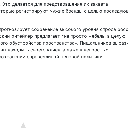
. Это делается для предотвращения их захвата
оторые регистрируют чужие бренды с целью последую
прогнозирует сохранение высокого уровня спроса рос
ский ритейлер предлагает «не просто мебель, а целую
ого обустройства пространства». Пищальников выраз
бны находить своего клиента даже в непростых
сохранении справедливой ценовой политики.