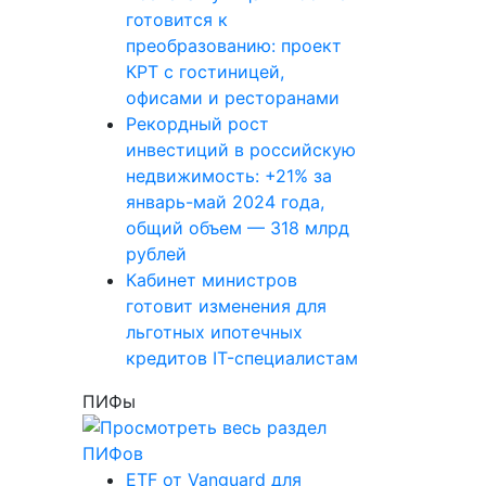
готовится к
преобразованию: проект
КРТ с гостиницей,
офисами и ресторанами
Рекордный рост
инвестиций в российскую
недвижимость: +21% за
январь-май 2024 года,
общий объем — 318 млрд
рублей
Кабинет министров
готовит изменения для
льготных ипотечных
кредитов IT-специалистам
ПИФы
ETF от Vanguard для