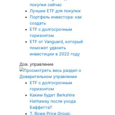
покупки сейчас
Лучшие ETF для покупки
Портфель инвестора: как
создать
ETF с долгосрочным
горизонтом
ETF от Vanguard, который
поможет удвоить
инвестиции в 2022 году
Дов. управление
ETF с долгосрочным
горизонтом
Каким будет Berkshire
Hathaway после ухода
Баффетта?
T. Rowe Price Group: