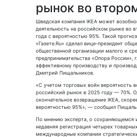
рынок во втором
Шведская компания IKEA может возобно
деятельность на российском рынке во в
года с вероятностью 95%. Такой прогно
«Газете.Ru» сделал вице-президент общ
общественной организации малого и ср
предпринимательства «Опора России», г
эффективному производству и производ
Дмитрий Пищальников.
«С учетом торговых войн вероятность в
российский рынок в 2025 году — 70%. О
окончательное возвращение IKEA, скорее
вероятностью 95%», — сообщил Пищаль
По мнению эксперта, о сохраняющемся 
недавняя регистрация четырех товарных
международные компании стратегически