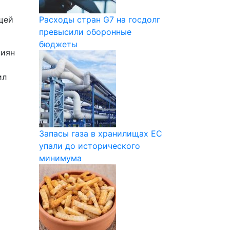
щей
Расходы стран G7 на госдолг
превысили оборонные
бюджеты
сиян
ил
Запасы газа в хранилищах ЕС
упали до исторического
минимума