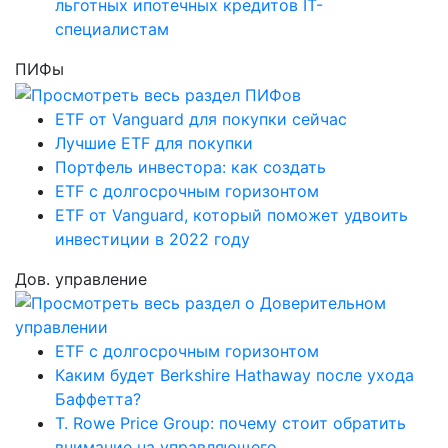
льготных ипотечных кредитов IT-
специалистам
ПИФы
ETF от Vanguard для покупки сейчас
Лучшие ETF для покупки
Портфель инвестора: как создать
ETF с долгосрочным горизонтом
ETF от Vanguard, который поможет удвоить
инвестиции в 2022 году
Дов. управление
ETF с долгосрочным горизонтом
Каким будет Berkshire Hathaway после ухода
Баффетта?
T. Rowe Price Group: почему стоит обратить
внимание на управляющего