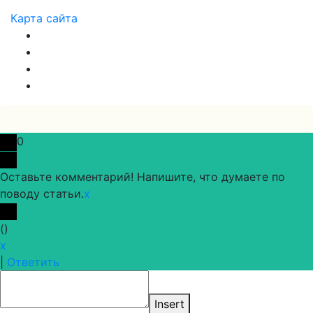
Карта сайта
0
Оставьте комментарий! Напишите, что думаете по
поводу статьи.
x
(
)
x
|
Ответить
Insert