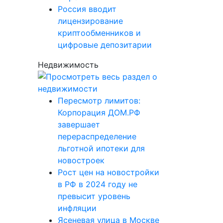
Россия вводит
лицензирование
криптообменников и
цифровые депозитарии
Недвижимость
Пересмотр лимитов:
Корпорация ДОМ.РФ
завершает
перераспределение
льготной ипотеки для
новостроек
Рост цен на новостройки
в РФ в 2024 году не
превысит уровень
инфляции
Ясеневая улица в Москве