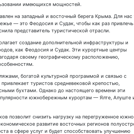
льзовании имеющихся мощностей.
авлен на западный и восточный берега Крыма. Для нас
ежье — это Феодосия и Судак, чтобы как раз привлечь
снила представитель туристической отрасли.
олагает создание дополнительной инфраструктуры и
одов, как Феодосия и Судак. Эти курортные центры
агодаря своему географическому расположению,
особенностям.
ляжами, богатой культурной программой и связью с
 привлекает туристов средневековой крепостью,
ными бухтами. Однако до настоящего времени эти
популярности южнобережным курортам — Ялте, Алуште 
ов позволит снизить нагрузку на перегруженное южно
экономическое развитие восточных регионов полуостр
ста в сфере услуг и будет способствовать улучшению