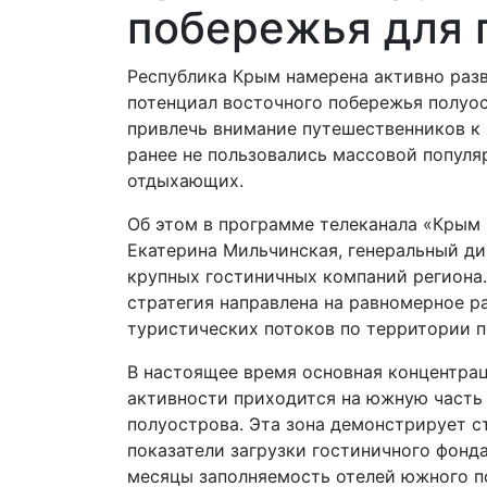
побережья для 
Республика Крым намерена активно раз
потенциал восточного побережья полуос
привлечь внимание путешественников к 
ранее не пользовались массовой попул
отдыхающих.
Об этом в программе телеканала «Крым
Екатерина Мильчинская, генеральный ди
крупных гостиничных компаний региона.
стратегия направлена на равномерное р
туристических потоков по территории п
В настоящее время основная концентра
активности приходится на южную часть
полуострова. Эта зона демонстрирует с
показатели загрузки гостиничного фонд
месяцы заполняемость отелей южного п