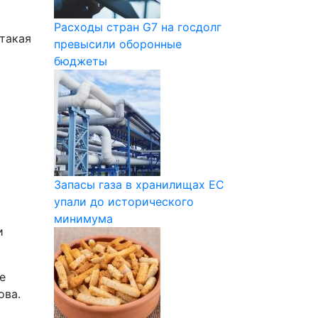
Расходы стран G7 на госдолг
 такая
превысили оборонные
бюджеты
Запасы газа в хранилищах ЕС
упали до исторического
минимума
и
е
ова.