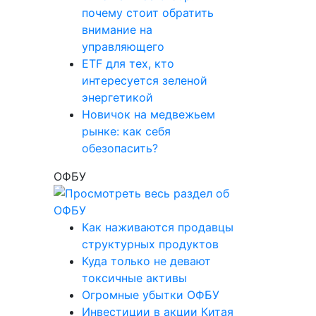
почему стоит обратить
внимание на
управляющего
ETF для тех, кто
интересуется зеленой
энергетикой
Новичок на медвежьем
рынке: как себя
обезопасить?
ОФБУ
Как наживаются продавцы
структурных продуктов
Куда только не девают
токсичные активы
Огромные убытки ОФБУ
Инвестиции в акции Китая