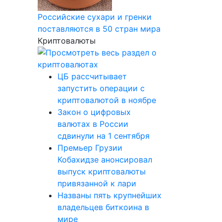
Российские сухари и гренки
поставляются в 50 стран мира
Криптовалюты
ЦБ рассчитывает
запустить операции с
криптовалютой в ноябре
Закон о цифровых
валютах в России
сдвинули на 1 сентября
Премьер Грузии
Кобахидзе анонсировал
выпуск криптовалюты
привязанной к лари
Названы пять крупнейших
владельцев биткоина в
мире