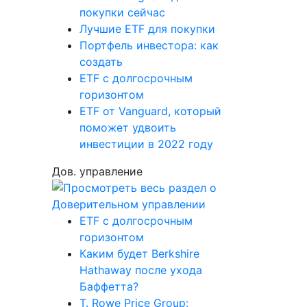
покупки сейчас
Лучшие ETF для покупки
Портфель инвестора: как
создать
ETF с долгосрочным
горизонтом
ETF от Vanguard, который
поможет удвоить
инвестиции в 2022 году
Дов. управление
ETF с долгосрочным
горизонтом
Каким будет Berkshire
Hathaway после ухода
Баффетта?
T. Rowe Price Group: