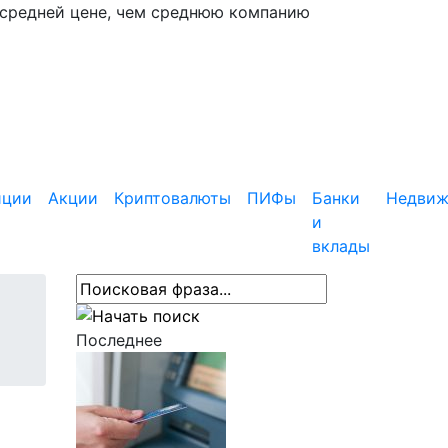
 средней цене, чем среднюю компанию
иции
Акции
Криптовалюты
ПИФы
Банки
Недвиж
и
вклады
Последнее