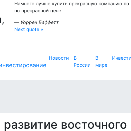
Намного лучше купить прекрасную компанию по
по прекрасной цене.
,
—
Уоррен Баффетт
Next quote »
Новости
В
В
Инвест
России
мире
 развитие восточного