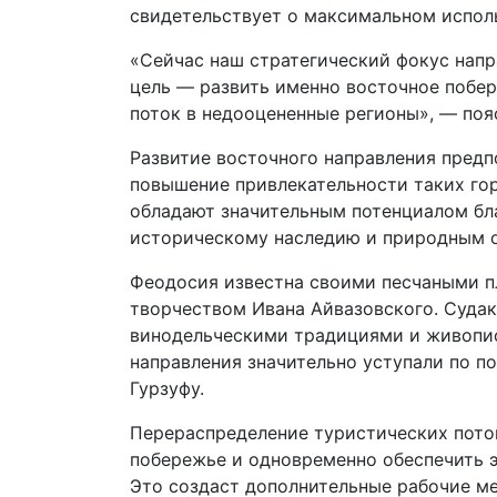
свидетельствует о максимальном испо
«Сейчас наш стратегический фокус напр
цель — развить именно восточное побер
поток в недооцененные регионы», — поя
Развитие восточного направления предп
повышение привлекательности таких гор
обладают значительным потенциалом бл
историческому наследию и природным 
Феодосия известна своими песчаными п
творчеством Ивана Айвазовского. Судак
винодельческими традициями и живопис
направления значительно уступали по 
Гурзуфу.
Перераспределение туристических поток
побережье и одновременно обеспечить 
Это создаст дополнительные рабочие ме