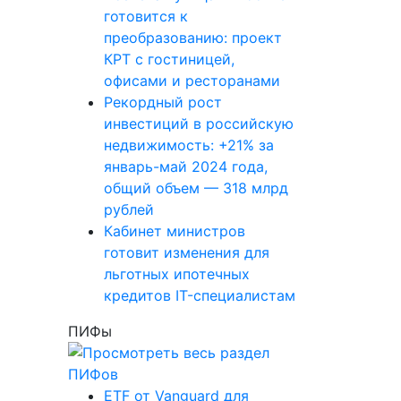
готовится к
преобразованию: проект
КРТ с гостиницей,
офисами и ресторанами
Рекордный рост
инвестиций в российскую
недвижимость: +21% за
январь-май 2024 года,
общий объем — 318 млрд
рублей
Кабинет министров
готовит изменения для
льготных ипотечных
кредитов IT-специалистам
ПИФы
ETF от Vanguard для