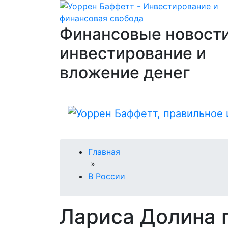
Финансовые новости
инвестирование и
вложение денег
Главная
»
В России
Лариса Долина 