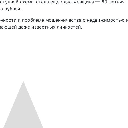
еступной схемы стала еще одна женщина — 60-летняя
а рублей.
енности к проблеме мошенничества с недвижимостью 
вающей даже известных личностей.