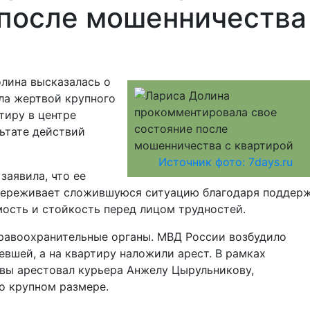
 после мошенничества
лина высказалась о
ала жертвой крупного
тиру в центре
ьтате действий
Источник фото: 7days.ru
заявила, что ее
 переживает сложившуюся ситуацию благодаря поддер
ость и стойкость перед лицом трудностей.
правоохранительные органы. МВД России возбудило
евшей, а на квартиру наложили арест. В рамках
вы арестовал курьера Анжелу Цырульникову,
о крупном размере.