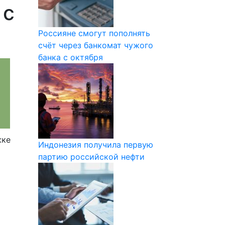
 с
Россияне смогут пополнять
счёт через банкомат чужого
банка с октября
жке
Индонезия получила первую
партию российской нефти