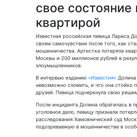
свое состояние
квартирой
Известная российская певица Лариса До
своем самочувствии после того, как ст
мошенничества. Артистка потеряла квар
Москвы и 200 миллионов рублей в резул
злоумышленников.
В интервью изданию
«Известия»
Долина 
невозможно сломить, и что она стойко
друзей. Певица подчеркнула свою решим
После инцидента Долина обратилась в 
уголовное дело, певицу признали потерп
расследования Хамовнический суд Моск
подозреваемую в мошенничестве в особ