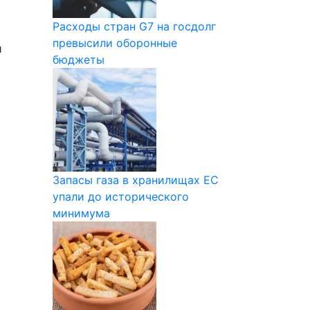
Расходы стран G7 на госдолг
превысили оборонные
и
бюджеты
Запасы газа в хранилищах ЕС
упали до исторического
минимума