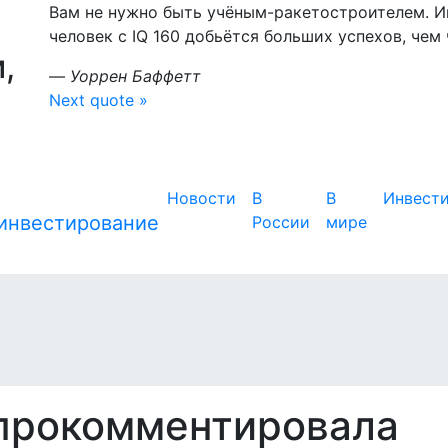
Вам не нужно быть учёным-ракетостроителем. Ин
человек с IQ 160 добьётся больших успехов, чем ч
,
—
Уоррен Баффетт
Next quote »
Новости
В
В
Инвест
России
мире
прокомментировала