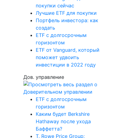
покупки сейчас
Лучшие ETF для покупки
Портфель инвестора: как
создать
ETF с долгосрочным
горизонтом
ETF от Vanguard, который
поможет удвоить
инвестиции в 2022 году
Дов. управление
ETF с долгосрочным
горизонтом
Каким будет Berkshire
Hathaway после ухода
Баффетта?
T. Rowe Price Group: