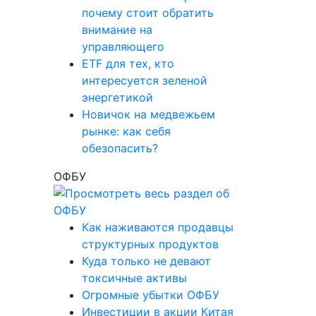
почему стоит обратить
внимание на
управляющего
ETF для тех, кто
интересуется зеленой
энергетикой
Новичок на медвежьем
рынке: как себя
обезопасить?
ОФБУ
Как наживаются продавцы
структурных продуктов
Куда только не девают
токсичные активы
Огромные убытки ОФБУ
Инвестиции в акции Китая