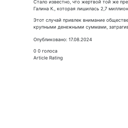
Стало известно, что жертвой той же пр
Галина К., которая лишилась 2,7 миллион
Этот случай привлек внимание обществ
крупными денежными суммами, затраги
Опубликовано: 17.08.2024
0
0
голоса
Article Rating