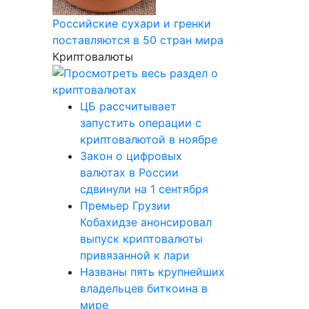
Российские сухари и гренки
поставляются в 50 стран мира
Криптовалюты
ЦБ рассчитывает
запустить операции с
криптовалютой в ноябре
Закон о цифровых
валютах в России
сдвинули на 1 сентября
Премьер Грузии
Кобахидзе анонсировал
выпуск криптовалюты
привязанной к лари
Названы пять крупнейших
владельцев биткоина в
мире