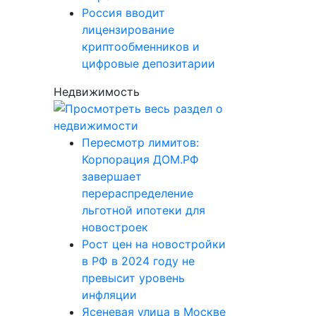
Россия вводит
лицензирование
криптообменников и
цифровые депозитарии
Недвижимость
Пересмотр лимитов:
Корпорация ДОМ.РФ
завершает
перераспределение
льготной ипотеки для
новостроек
Рост цен на новостройки
в РФ в 2024 году не
превысит уровень
инфляции
Ясеневая улица в Москве