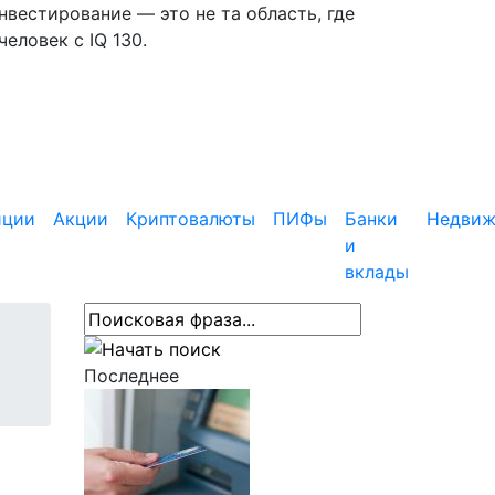
вестирование — это не та область, где
еловек с IQ 130.
иции
Акции
Криптовалюты
ПИФы
Банки
Недвиж
и
вклады
Последнее