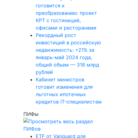
готовится к
преобразованию: проект
КРТ с гостиницей,
офисами и ресторанами
Рекордный рост
инвестиций в российскую
недвижимость: +21% за
январь-май 2024 года,
общий объем — 318 млрд
рублей
Кабинет министров
готовит изменения для
льготных ипотечных
кредитов IT-специалистам
ПИФы
ETF от Vanguard для