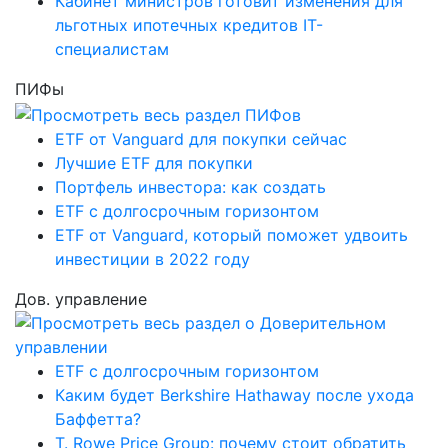
Кабинет министров готовит изменения для
льготных ипотечных кредитов IT-
специалистам
ПИФы
ETF от Vanguard для покупки сейчас
Лучшие ETF для покупки
Портфель инвестора: как создать
ETF с долгосрочным горизонтом
ETF от Vanguard, который поможет удвоить
инвестиции в 2022 году
Дов. управление
ETF с долгосрочным горизонтом
Каким будет Berkshire Hathaway после ухода
Баффетта?
T. Rowe Price Group: почему стоит обратить