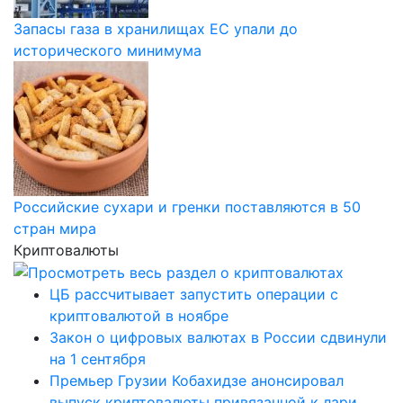
Запасы газа в хранилищах ЕС упали до
исторического минимума
Российские сухари и гренки поставляются в 50
стран мира
Криптовалюты
ЦБ рассчитывает запустить операции с
криптовалютой в ноябре
Закон о цифровых валютах в России сдвинули
на 1 сентября
Премьер Грузии Кобахидзе анонсировал
выпуск криптовалюты привязанной к лари