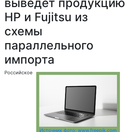
выведет продукцию
HP и Fujitsu из
схемы
параллельного
импорта
Российское
Источник фото: www.freepik.com