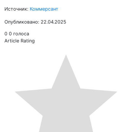
Источник:
Коммерсант
Опубликовано: 22.04.2025
0
0
голоса
Article Rating