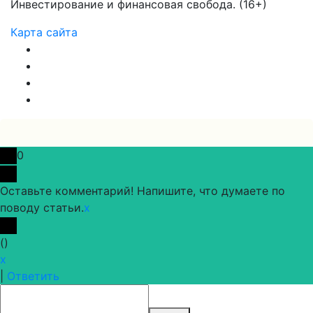
Инвестирование и финансовая свобода. (16+)
Карта сайта
0
Оставьте комментарий! Напишите, что думаете по
поводу статьи.
x
(
)
x
|
Ответить