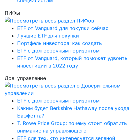
специалистам
ПИФы
ETF от Vanguard для покупки сейчас
Лучшие ETF для покупки
Портфель инвестора: как создать
ETF с долгосрочным горизонтом
ETF от Vanguard, который поможет удвоить
инвестиции в 2022 году
Дов. управление
ETF с долгосрочным горизонтом
Каким будет Berkshire Hathaway после ухода
Баффетта?
T. Rowe Price Group: почему стоит обратить
внимание на управляющего
ETF для тех, кто интересуется зеленой