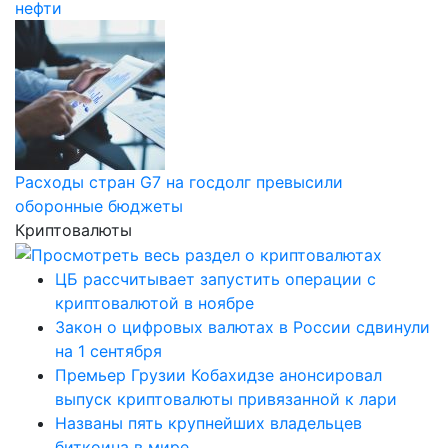
нефти
Расходы стран G7 на госдолг превысили
оборонные бюджеты
Криптовалюты
ЦБ рассчитывает запустить операции с
криптовалютой в ноябре
Закон о цифровых валютах в России сдвинули
на 1 сентября
Премьер Грузии Кобахидзе анонсировал
выпуск криптовалюты привязанной к лари
Названы пять крупнейших владельцев
биткоина в мире