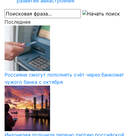
развитие авиастроения
Последнее
Россияне смогут пополнять счёт через банкомат
чужого банка с октября
Индонезия получила первую партию российской