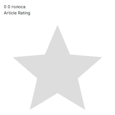
0
0
голоса
Article Rating