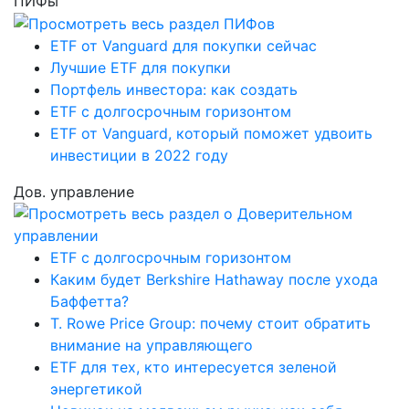
ПИФы
ETF от Vanguard для покупки сейчас
Лучшие ETF для покупки
Портфель инвестора: как создать
ETF с долгосрочным горизонтом
ETF от Vanguard, который поможет удвоить
инвестиции в 2022 году
Дов. управление
ETF с долгосрочным горизонтом
Каким будет Berkshire Hathaway после ухода
Баффетта?
T. Rowe Price Group: почему стоит обратить
внимание на управляющего
ETF для тех, кто интересуется зеленой
энергетикой