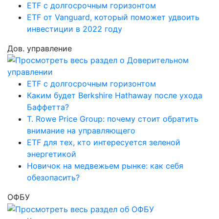
ETF с долгосрочным горизонтом
ETF от Vanguard, который поможет удвоить
инвестиции в 2022 году
Дов. управление
ETF с долгосрочным горизонтом
Каким будет Berkshire Hathaway после ухода
Баффетта?
T. Rowe Price Group: почему стоит обратить
внимание на управляющего
ETF для тех, кто интересуется зеленой
энергетикой
Новичок на медвежьем рынке: как себя
обезопасить?
ОФБУ