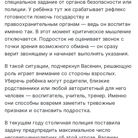
специальное задание от органов безопасности или
полиции. У ребёнка тут же срабатывает рефлекс
готовности помочь государству и
правоохранительным органам — ведь он воспитан
именно так. В этот момент критическое мышление
отключается. Подросток не оценивает звонок с
точки зрения возможного обмана — он сразу
верит звонящему и начинает выполнять указания.
В такой ситуации, подчеркнул Васенин, решающую
роль играет внимание со стороны взрослых.
Уберечь ребёнка могут родители, близкие
родственники или любой авторитетный для него
человек — воспитатель, учитель, тренер. Именно
они способны вовремя заметить тревожные
признаки и остановить подростка.
В текущем году столичная полиция поставила
задачу предупредить максимальное число
несовершеннолетних об этой угрозе. Васенин