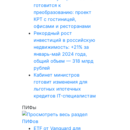
готовится к
преобразованию: проект
КРТ с гостиницей,
офисами и ресторанами
Рекордный рост
инвестиций в российскую
недвижимость: +21% за
январь-май 2024 года,
общий объем — 318 млрд
рублей
Кабинет министров
готовит изменения для
льготных ипотечных
кредитов IT-специалистам
ПИФы
ETF от Vanguard для