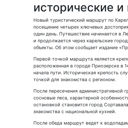
исторические и
Новый туристический маршрут по Каре
посещение четырех ключевых достоприм
один день. Путешествие начинается в Л
и продолжается через карельские горо
объекты. Об этом сообщает издание «Пр
Первой точкой маршрута является крепо
расположенная в городе Приозерске в 1
начала пути. Историческая крепость сл
точкой для знакомства с регионом.
После пересечения административной г
сосновые леса, характерной особеннос
остановкой становится город Сортавала
знакомства с национальной кухней.
После обеда маршрут ведет к водопадам