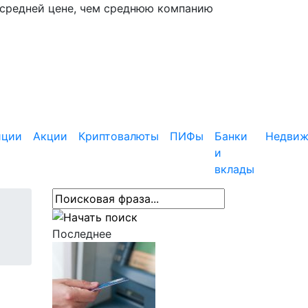
 средней цене, чем среднюю компанию
иции
Акции
Криптовалюты
ПИФы
Банки
Недвиж
и
вклады
Последнее