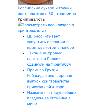
Российские сухари и гренки
поставляются в 50 стран мира
Криптовалюты
ЦБ рассчитывает
запустить операции с
криптовалютой в ноябре
Закон о цифровых
валютах в России
сдвинули на 1 сентября
Премьер Грузии
Кобахидзе анонсировал
выпуск криптовалюты
привязанной к лари
Названы пять крупнейших
владельцев биткоина в
мире