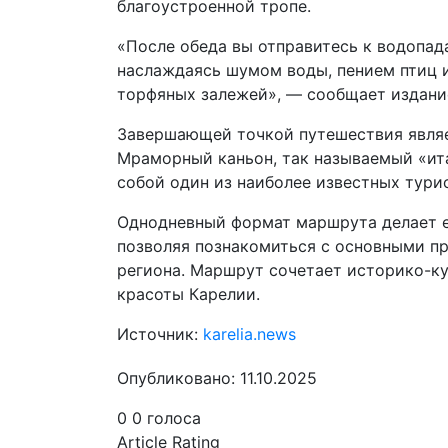
благоустроенной тропе.
«После обеда вы отправитесь к водопада
наслаждаясь шумом воды, пением птиц и
торфяных залежей», — сообщает издани
Завершающей точкой путешествия являе
Мраморный каньон, так называемый «ита
собой один из наиболее известных тури
Однодневный формат маршрута делает е
позволяя познакомиться с основными 
региона. Маршрут сочетает историко-к
красоты Карелии.
Источник:
karelia.news
Опубликовано: 11.10.2025
0
0
голоса
Article Rating