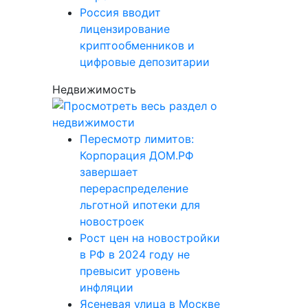
Россия вводит
лицензирование
криптообменников и
цифровые депозитарии
Недвижимость
Пересмотр лимитов:
Корпорация ДОМ.РФ
завершает
перераспределение
льготной ипотеки для
новостроек
Рост цен на новостройки
в РФ в 2024 году не
превысит уровень
инфляции
Ясеневая улица в Москве