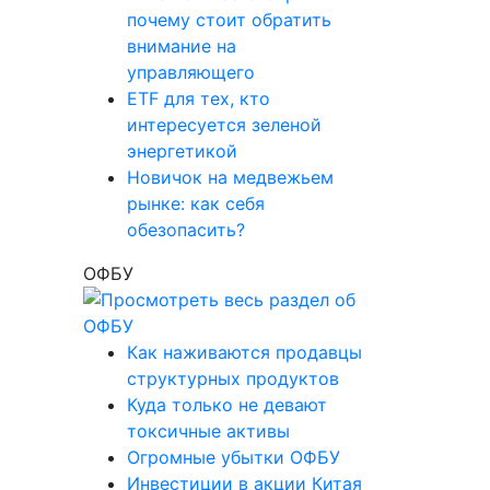
почему стоит обратить
внимание на
управляющего
ETF для тех, кто
интересуется зеленой
энергетикой
Новичок на медвежьем
рынке: как себя
обезопасить?
ОФБУ
Как наживаются продавцы
структурных продуктов
Куда только не девают
токсичные активы
Огромные убытки ОФБУ
Инвестиции в акции Китая