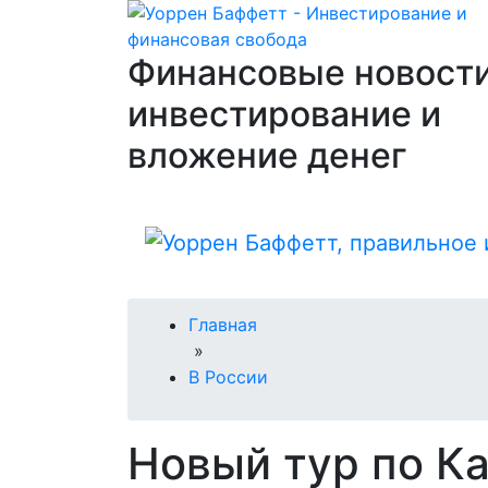
Финансовые новости
инвестирование и
вложение денег
Главная
»
В России
Новый тур по К