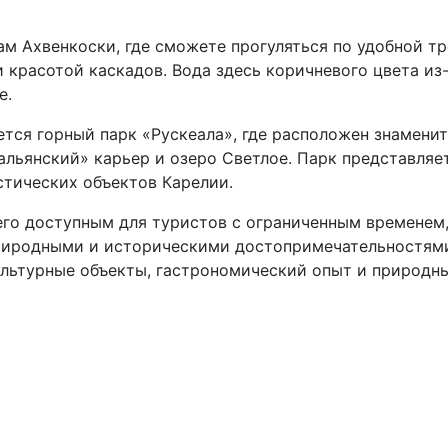
м Ахвенкоски, где сможете прогуляться по удобной тр
 красотой каскадов. Вода здесь коричневого цвета из
е.
тся горный парк «Рускеала», где расположен знамени
льянский» карьер и озеро Светлое. Парк представляе
стических объектов Карелии.
го доступным для туристов с ограниченным временем
природными и историческими достопримечательностям
ультурные объекты, гастрономический опыт и природн