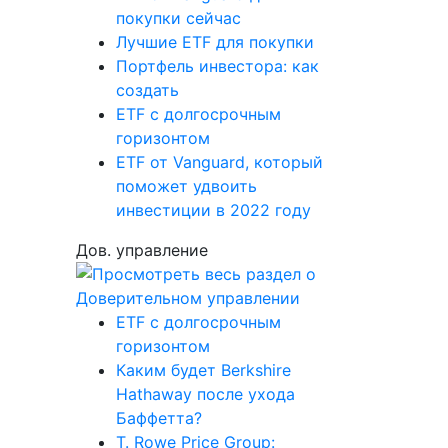
покупки сейчас
Лучшие ETF для покупки
Портфель инвестора: как
создать
ETF с долгосрочным
горизонтом
ETF от Vanguard, который
поможет удвоить
инвестиции в 2022 году
Дов. управление
ETF с долгосрочным
горизонтом
Каким будет Berkshire
Hathaway после ухода
Баффетта?
T. Rowe Price Group: