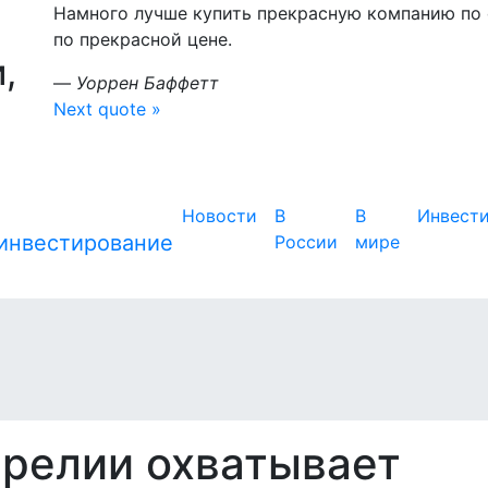
Намного лучше купить прекрасную компанию по
по прекрасной цене.
,
—
Уоррен Баффетт
Next quote »
Новости
В
В
Инвест
России
мире
арелии охватывает