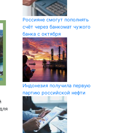
Россияне смогут пополнять
счёт через банкомат чужого
банка с октября
om
Индонезия получила первую
партию российской нефти
й
для