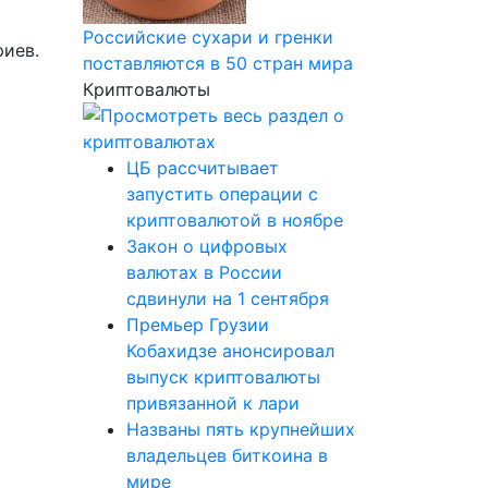
Российские сухари и гренки
риев.
поставляются в 50 стран мира
Криптовалюты
ЦБ рассчитывает
запустить операции с
криптовалютой в ноябре
Закон о цифровых
валютах в России
сдвинули на 1 сентября
Премьер Грузии
Кобахидзе анонсировал
выпуск криптовалюты
привязанной к лари
Названы пять крупнейших
владельцев биткоина в
мире