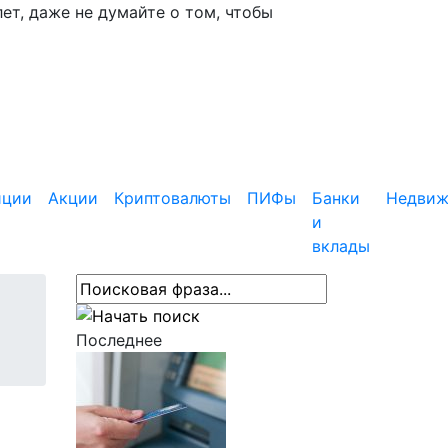
ет, даже не думайте о том, чтобы
иции
Акции
Криптовалюты
ПИФы
Банки
Недвиж
и
вклады
Последнее
а