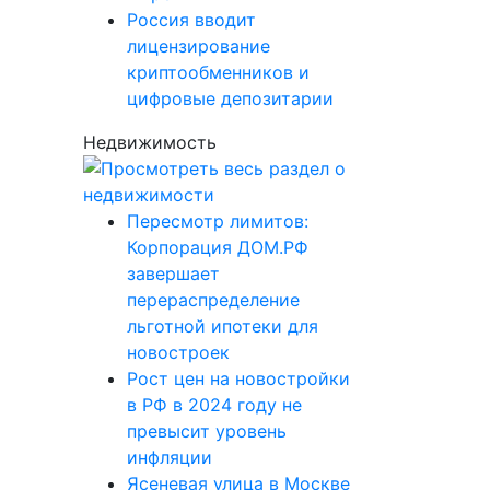
Россия вводит
лицензирование
криптообменников и
цифровые депозитарии
Недвижимость
Пересмотр лимитов:
Корпорация ДОМ.РФ
завершает
перераспределение
льготной ипотеки для
новостроек
Рост цен на новостройки
в РФ в 2024 году не
превысит уровень
инфляции
Ясеневая улица в Москве