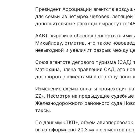
Президент Ассоциации агентств воздушн
для семьи из четырех человек, летяще
дополнительные расходы вырастут с 148
ААВТ выразила обеспокоенность этими 
Михайлову, отметив, что такое нововве
невыгодной и увеличит разрыв между це
Союз агентств делового туризма (САД)
Матюхина, члена правления САД, это но
договоров с клиентами в сторону повыш
Изменение схемы оплаты происходит на 
ZZ». Несмотря на предыдущие судебные 
Железнодорожного районного суда Ново
таксы.
По данным «ТКП», объем авиаперевозок 
было оформлено 20,3 млн сегментов пере