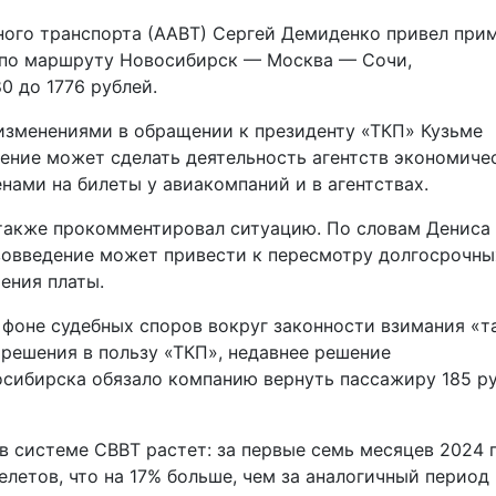
ого транспорта (ААВТ) Сергей Демиденко привел прим
й по маршруту Новосибирск — Москва — Сочи,
0 до 1776 рублей.
изменениями в обращении к президенту «ТКП» Кузьме
дение может сделать деятельность агентств экономиче
нами на билеты у авиакомпаний и в агентствах.
 также прокомментировал ситуацию. По словам Дениса
вовведение может привести к пересмотру долгосрочны
ения платы.
фоне судебных споров вокруг законности взимания «т
решения в пользу «ТКП», недавнее решение
сибирска обязало компанию вернуть пассажиру 185 р
в системе СВВТ растет: за первые семь месяцев 2024 
летов, что на 17% больше, чем за аналогичный период