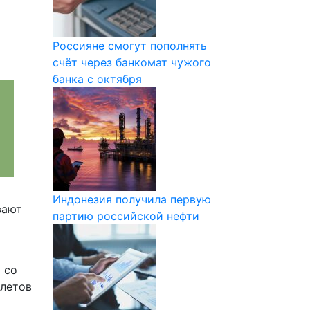
Россияне смогут пополнять
счёт через банкомат чужого
банка с октября
Индонезия получила первую
вают
партию российской нефти
 со
илетов