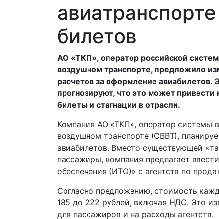
авиатранспорте
билетов
АО «ТКП», оператор российской систем
воздушном транспорте, предложило из
расчетов за оформление авиабилетов. 
прогнозируют, что это может привести к
билеты и стагнации в отрасли.
Компания АО «ТКП», оператор системы 
воздушном транспорте (СВВТ), планируе
авиабилетов. Вместо существующей «так
пассажиры, компания предлагает ввести
обеспечения (ИТО)» с агентств по прода
Согласно предложению, стоимость каждо
185 до 222 рублей, включая НДС. Это и
для пассажиров и на расходы агентств.