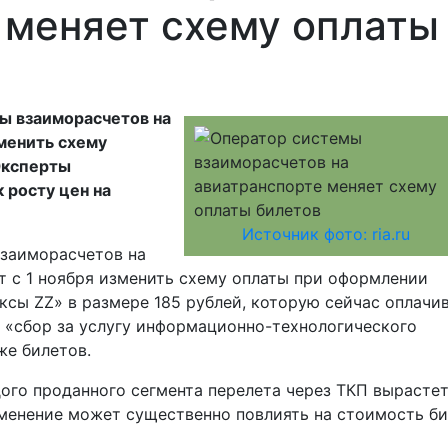
 меняет схему оплаты
ы взаиморасчетов на
менить схему
Эксперты
 росту цен на
Источник фото: ria.ru
взаиморасчетов на
т с 1 ноября изменить схему оплаты при оформлении
сы ZZ» в размере 185 рублей, которую сейчас оплачи
 «сбор за услугу информационно-технологического
же билетов.
го проданного сегмента перелета через ТКП вырастет
зменение может существенно повлиять на стоимость б