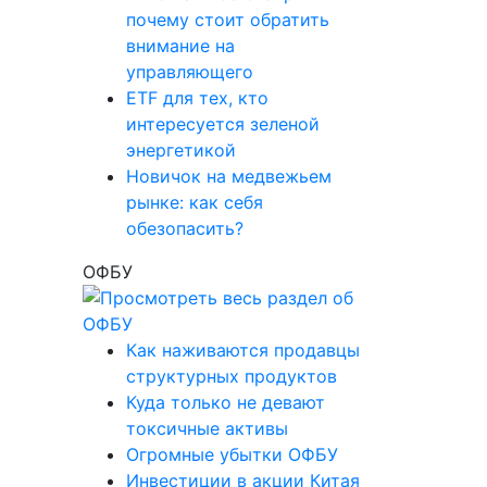
почему стоит обратить
внимание на
управляющего
ETF для тех, кто
интересуется зеленой
энергетикой
Новичок на медвежьем
рынке: как себя
обезопасить?
ОФБУ
Как наживаются продавцы
структурных продуктов
Куда только не девают
токсичные активы
Огромные убытки ОФБУ
Инвестиции в акции Китая