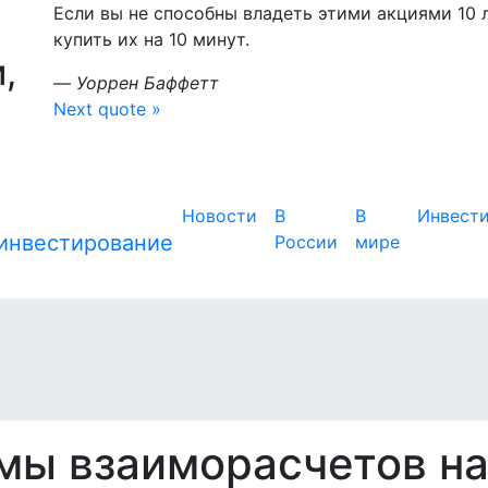
Если вы не способны владеть этими акциями 10 л
купить их на 10 минут.
,
—
Уоррен Баффетт
Next quote »
Новости
В
В
Инвест
России
мире
мы взаиморасчетов н