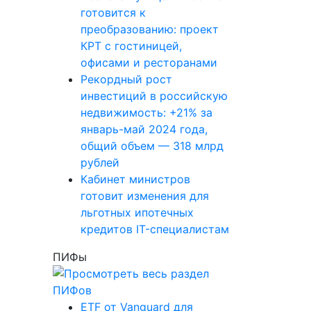
готовится к
преобразованию: проект
КРТ с гостиницей,
офисами и ресторанами
Рекордный рост
инвестиций в российскую
недвижимость: +21% за
январь-май 2024 года,
общий объем — 318 млрд
рублей
Кабинет министров
готовит изменения для
льготных ипотечных
кредитов IT-специалистам
ПИФы
ETF от Vanguard для