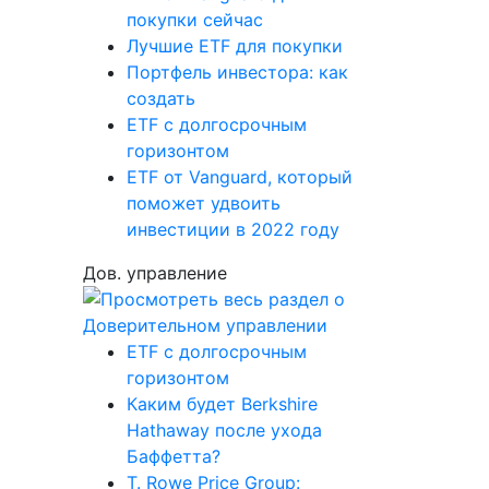
покупки сейчас
Лучшие ETF для покупки
Портфель инвестора: как
создать
ETF с долгосрочным
горизонтом
ETF от Vanguard, который
поможет удвоить
инвестиции в 2022 году
Дов. управление
ETF с долгосрочным
горизонтом
Каким будет Berkshire
Hathaway после ухода
Баффетта?
T. Rowe Price Group: