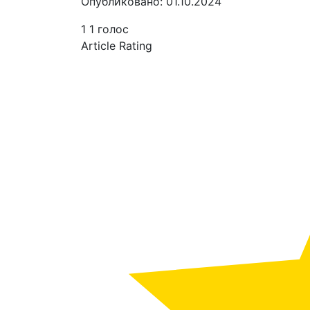
Опубликовано: 01.10.2024
1
1
голос
Article Rating