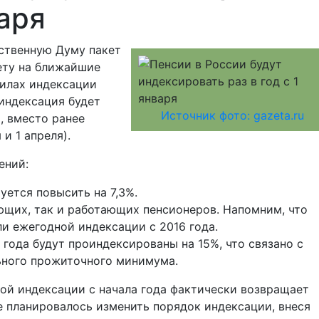
варя
рственную Думу пакет
ету на ближайшие
вилах индексации
индексация будет
Источник фото: gazeta.ru
я, вместо ранее
и 1 апреля).
ений:
уется повысить на 7,3%.
ющих, так и работающих пенсионеров. Напомним, что
и ежегодной индексации с 2016 года.
 года будут проиндексированы на 15%, что связано с
ного прожиточного минимума.
ой индексации с начала года фактически возвращает
ее планировалось изменить порядок индексации, внеся