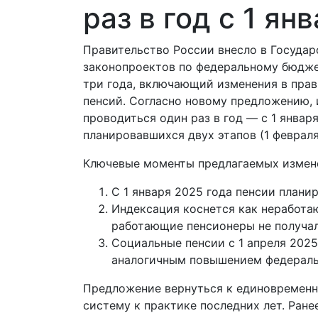
раз в год с 1 ян
Правительство России внесло в Госуда
законопроектов по федеральному бюдж
три года, включающий изменения в пра
пенсий. Согласно новому предложению, 
проводиться один раз в год — с 1 январ
планировавшихся двух этапов (1 февраля 
Ключевые моменты предлагаемых измен
С 1 января 2025 года пенсии планир
Индексация коснется как неработа
работающие пенсионеры не получал
Социальные пенсии с 1 апреля 2025
аналогичным повышением федераль
Предложение вернуться к единовременн
систему к практике последних лет. Ран