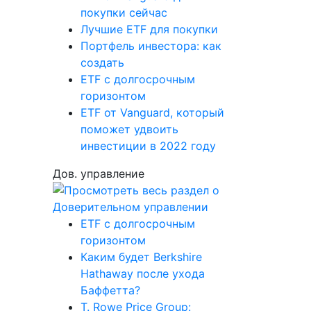
покупки сейчас
Лучшие ETF для покупки
Портфель инвестора: как
создать
ETF с долгосрочным
горизонтом
ETF от Vanguard, который
поможет удвоить
инвестиции в 2022 году
Дов. управление
ETF с долгосрочным
горизонтом
Каким будет Berkshire
Hathaway после ухода
Баффетта?
T. Rowe Price Group: