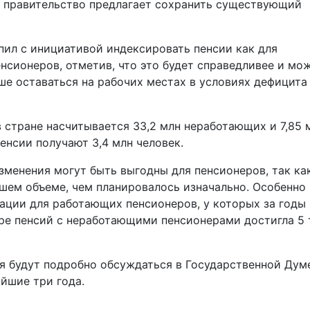
рь правительство предлагает сохранить существующий
ил с инициативой индексировать пенсии как для
нсионеров, отметив, что это будет справедливее и мо
е оставаться на рабочих местах в условиях дефицита
 стране насчитывается 33,2 млн неработающих и 7,85 
нсии получают 3,4 млн человек.
зменения могут быть выгодны для пенсионеров, так ка
шем объеме, чем планировалось изначально. Особенно
ации для работающих пенсионеров, у которых за годы
ере пенсий с неработающими пенсионерами достигла 5
я будут подробно обсуждаться в Государственной Дум
йшие три года.