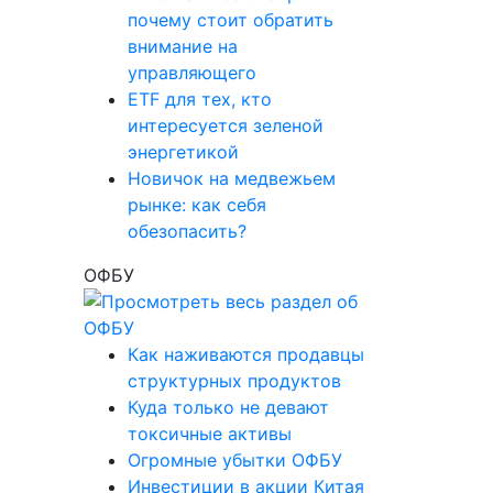
почему стоит обратить
внимание на
управляющего
ETF для тех, кто
интересуется зеленой
энергетикой
Новичок на медвежьем
рынке: как себя
обезопасить?
ОФБУ
Как наживаются продавцы
структурных продуктов
Куда только не девают
токсичные активы
Огромные убытки ОФБУ
Инвестиции в акции Китая