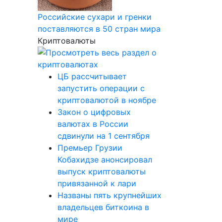
Российские сухари и гренки
поставляются в 50 стран мира
Криптовалюты
ЦБ рассчитывает
запустить операции с
криптовалютой в ноябре
Закон о цифровых
валютах в России
сдвинули на 1 сентября
Премьер Грузии
Кобахидзе анонсировал
выпуск криптовалюты
привязанной к лари
Названы пять крупнейших
владельцев биткоина в
мире