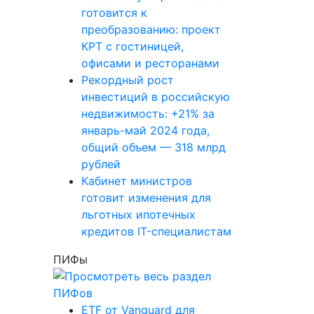
готовится к
преобразованию: проект
КРТ с гостиницей,
офисами и ресторанами
Рекордный рост
инвестиций в российскую
недвижимость: +21% за
январь-май 2024 года,
общий объем — 318 млрд
рублей
Кабинет министров
готовит изменения для
льготных ипотечных
кредитов IT-специалистам
ПИФы
ETF от Vanguard для