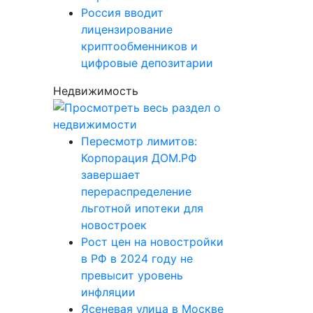
Россия вводит
лицензирование
криптообменников и
цифровые депозитарии
Недвижимость
Пересмотр лимитов:
Корпорация ДОМ.РФ
завершает
перераспределение
льготной ипотеки для
новостроек
Рост цен на новостройки
в РФ в 2024 году не
превысит уровень
инфляции
Ясеневая улица в Москве