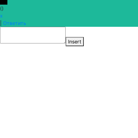
(
)
x
|
Ответить
Insert