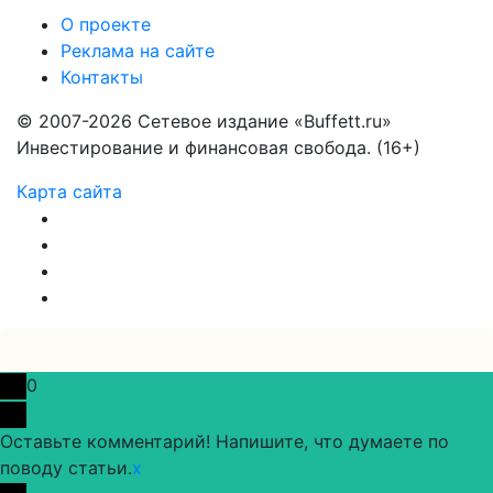
О проекте
Реклама на сайте
Контакты
© 2007-2026 Сетевое издание «Buffett.ru»
Инвестирование и финансовая свобода. (16+)
Карта сайта
0
Оставьте комментарий! Напишите, что думаете по
поводу статьи.
x