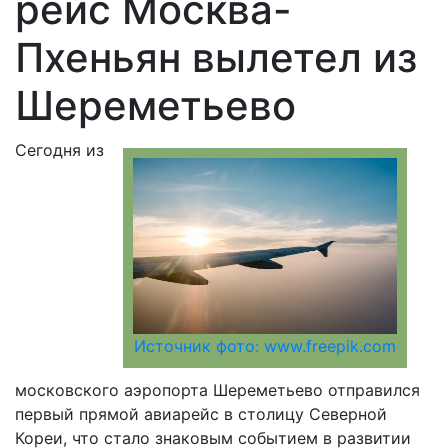
рейс Москва-
Пхеньян вылетел из
Шереметьево
Сегодня из
Источник фото: www.freepik.com
московского аэропорта Шереметьево отправился
первый прямой авиарейс в столицу Северной
Кореи, что стало знаковым событием в развитии