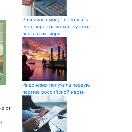
Россияне смогут пополнять
счёт через банкомат чужого
банка с октября
om
Индонезия получила первую
партию российской нефти
не от
ч