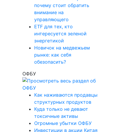
почему стоит обратить
внимание на
управляющего
ETF для тех, кто
интересуется зеленой
энергетикой
Новичок на медвежьем
рынке: как себя
обезопасить?
ОФБУ
Как наживаются продавцы
структурных продуктов
Куда только не девают
токсичные активы
Огромные убытки ОФБУ
Инвестиции в акции Китая