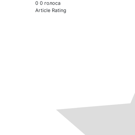
0
0
голоса
Article Rating