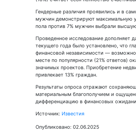
Гендерные различия проявились и в сам
мужчин демонстрируют максимальную уд
пола против 7% мужчин выбрали высшую
Проведенное исследование дополняет да
текущего года было установлено, что г
финансовой независимости — возможнос
месте по популярности (21% ответов) о
значимых проектов. Приобретение недви
привлекает 13% граждан.
Результаты опроса отражают сохраняющ
материальным благополучием и ощущени
дифференциацию в финансовых ожидания
Источник:
Известия
Опубликовано: 02.06.2025