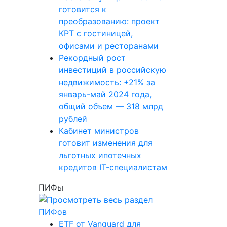
готовится к
преобразованию: проект
КРТ с гостиницей,
офисами и ресторанами
Рекордный рост
инвестиций в российскую
недвижимость: +21% за
январь-май 2024 года,
общий объем — 318 млрд
рублей
Кабинет министров
готовит изменения для
льготных ипотечных
кредитов IT-специалистам
ПИФы
ETF от Vanguard для