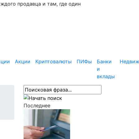
аждого продавца и там, где один
иции
Акции
Криптовалюты
ПИФы
Банки
Недвиж
и
вклады
Последнее