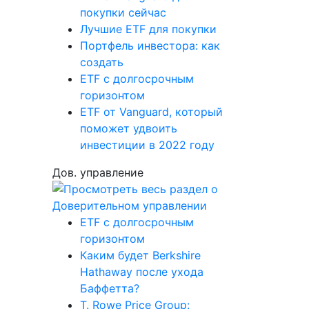
покупки сейчас
Лучшие ETF для покупки
Портфель инвестора: как
создать
ETF с долгосрочным
горизонтом
ETF от Vanguard, который
поможет удвоить
инвестиции в 2022 году
Дов. управление
ETF с долгосрочным
горизонтом
Каким будет Berkshire
Hathaway после ухода
Баффетта?
T. Rowe Price Group: