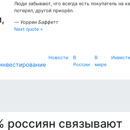
Люди забывают, что всегда есть покупатель на к
потерял, другой приорёл.
,
—
Уоррен Баффетт
Next quote »
Новости
В
В
Инвест
России
мире
6% россиян связывают