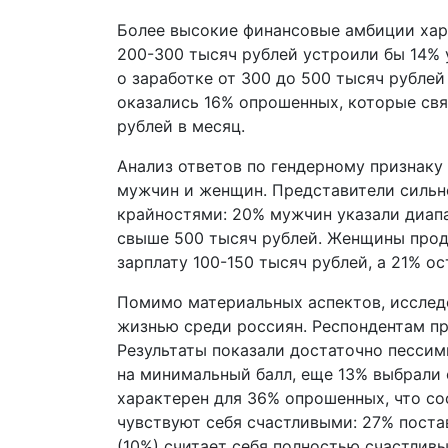
Более высокие финансовые амбиции хар
200-300 тысяч рублей устроили бы 14% 
о заработке от 300 до 500 тысяч рубле
оказались 16% опрошенных, которые свя
рублей в месяц.
Анализ ответов по гендерному признаку
мужчин и женщин. Представители сильн
крайностями: 20% мужчин указали диапа
свыше 500 тысяч рублей. Женщины прод
зарплату 100-150 тысяч рублей, а 21% о
Помимо материальных аспектов, исслед
жизнью среди россиян. Респондентам пр
Результаты показали достаточно пессим
на минимальный балл, еще 13% выбрали 
характерен для 36% опрошенных, что с
чувствуют себя счастливыми: 27% поста
(10%) считает себя полностью счастливы