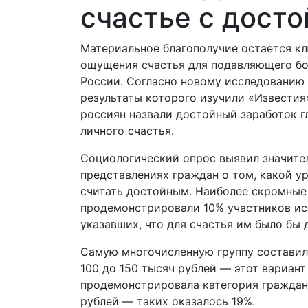
счастье с дост
Материальное благополучие остается 
ощущения счастья для подавляющего б
России. Согласно новому исследованию 
результаты которого изучили «Известия
россиян назвали достойный заработок 
личного счастья.
Социологический опрос выявил значите
представлениях граждан о том, какой у
считать достойным. Наиболее скромные
продемонстрировали 10% участников ис
указавших, что для счастья им было бы 
Самую многочисленную группу составил
100 до 150 тысяч рублей — этот вариан
продемонстрировала категория граждан,
рублей — таких оказалось 19%.