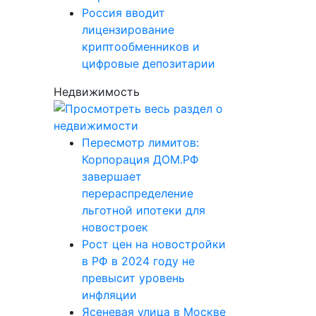
Россия вводит
лицензирование
криптообменников и
цифровые депозитарии
Недвижимость
Пересмотр лимитов:
Корпорация ДОМ.РФ
завершает
перераспределение
льготной ипотеки для
новостроек
Рост цен на новостройки
в РФ в 2024 году не
превысит уровень
инфляции
Ясеневая улица в Москве