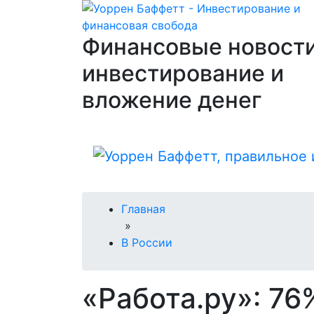
Финансовые новости
инвестирование и
вложение денег
Главная
»
В России
«Работа.ру»: 7