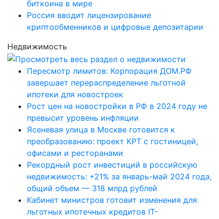
биткоина в мире
Россия вводит лицензирование
криптообменников и цифровые депозитарии
Недвижимость
Пересмотр лимитов: Корпорация ДОМ.РФ
завершает перераспределение льготной
ипотеки для новостроек
Рост цен на новостройки в РФ в 2024 году не
превысит уровень инфляции
Ясеневая улица в Москве готовится к
преобразованию: проект КРТ с гостиницей,
офисами и ресторанами
Рекордный рост инвестиций в российскую
недвижимость: +21% за январь-май 2024 года,
общий объем — 318 млрд рублей
Кабинет министров готовит изменения для
льготных ипотечных кредитов IT-