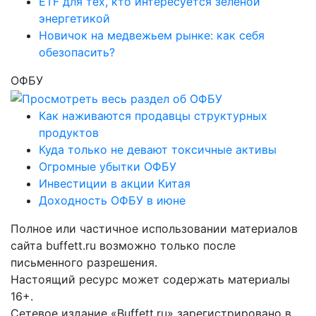
ETF для тех, кто интересуется зеленой
энергетикой
Новичок на медвежьем рынке: как себя
обезопасить?
ОФБУ
Как наживаются продавцы структурных
продуктов
Куда только не девают токсичные активы
Огромные убытки ОФБУ
Инвестиции в акции Китая
Доходность ОФБУ в июне
Полное или частичное использовании материалов
сайта buffett.ru возможно только после
письменного разрешения.
Настоящий ресурс может содержать материалы
16+.
Сетевое издание «Buffett.ru» зарегистрировано в