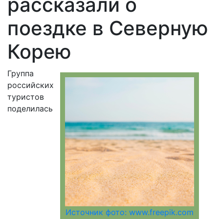
рассказали о
поездке в Северную
Корею
Группа
российских
туристов
поделилась
Источник фото: www.freepik.com