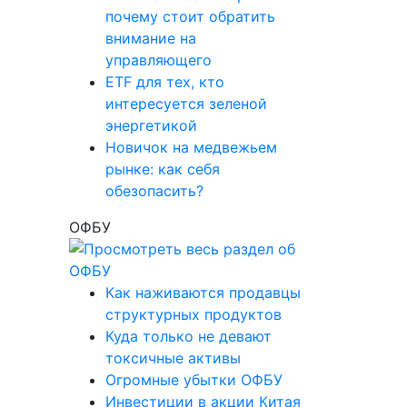
почему стоит обратить
внимание на
управляющего
ETF для тех, кто
интересуется зеленой
энергетикой
Новичок на медвежьем
рынке: как себя
обезопасить?
ОФБУ
Как наживаются продавцы
структурных продуктов
Куда только не девают
токсичные активы
Огромные убытки ОФБУ
Инвестиции в акции Китая