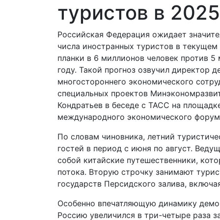
туристов в 2025
Российская Федерация ожидает значите
числа иностранных туристов в текущем 
планки в 6 миллионов человек против 5
году. Такой прогноз озвучил директор д
многостороннего экономического сотру
специальных проектов Минэкономразви
Кондратьев в беседе с ТАСС на площадк
международного экономического форум
По словам чиновника, летний туристиче
гостей в период с июня по август. Веду
собой китайские путешественники, кото
потока. Вторую строчку занимают тури
государств Персидского залива, включа
Особенно впечатляющую динамику демон
Россию увеличился в три-четыре раза за