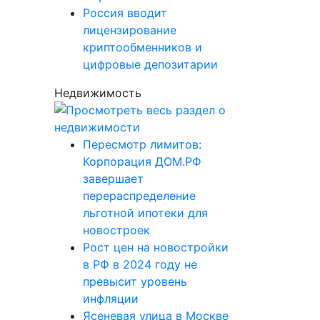
Россия вводит
лицензирование
криптообменников и
цифровые депозитарии
Недвижимость
Пересмотр лимитов:
Корпорация ДОМ.РФ
завершает
перераспределение
льготной ипотеки для
новостроек
Рост цен на новостройки
в РФ в 2024 году не
превысит уровень
инфляции
Ясеневая улица в Москве