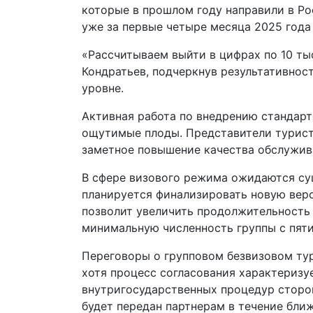
которые в прошлом году направили в Р
уже за первые четыре месяца 2025 года
«Рассчитываем выйти в цифрах по 10 ты
Кондратьев, подчеркнув результативнос
уровне.
Активная работа по внедрению стандарто
ощутимые плоды. Представители турист
заметное повышение качества обслужива
В сфере визового режима ожидаются су
планируется финализировать новую верс
позволит увеличить продолжительность 
минимальную численность группы с пяти
Переговоры о групповом безвизовом ту
хотя процесс согласования характериз
внутригосударственных процедур сторо
будет передан партнерам в течение бли