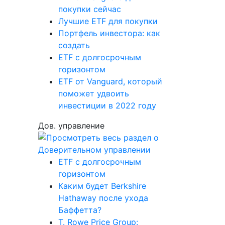
покупки сейчас
Лучшие ETF для покупки
Портфель инвестора: как
создать
ETF с долгосрочным
горизонтом
ETF от Vanguard, который
поможет удвоить
инвестиции в 2022 году
Дов. управление
ETF с долгосрочным
горизонтом
Каким будет Berkshire
Hathaway после ухода
Баффетта?
T. Rowe Price Group: