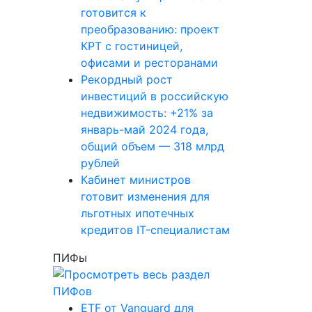
готовится к
преобразованию: проект
КРТ с гостиницей,
офисами и ресторанами
Рекордный рост
инвестиций в российскую
недвижимость: +21% за
январь-май 2024 года,
общий объем — 318 млрд
рублей
Кабинет министров
готовит изменения для
льготных ипотечных
кредитов IT-специалистам
ПИФы
ETF от Vanguard для