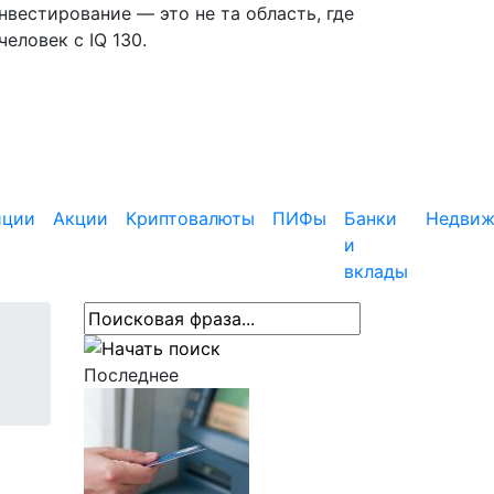
вестирование — это не та область, где
еловек с IQ 130.
иции
Акции
Криптовалюты
ПИФы
Банки
Недвиж
и
вклады
Последнее