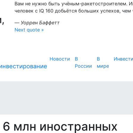
Вам не нужно быть учёным-ракетостроителем. Ин
человек с IQ 160 добьётся больших успехов, чем ч
,
—
Уоррен Баффетт
Next quote »
Новости
В
В
Инвест
России
мире
 6 млн иностранных