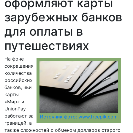
оформляют карты
зарубежных банков
для оплаты в
путешествиях
На фоне
сокращения
количества
российских
банков, чьи
карты
«Мир» и
UnionPay
работают за
Источник фото: www.freepik.com
границей, а
также сложностей с обменом долларов старого