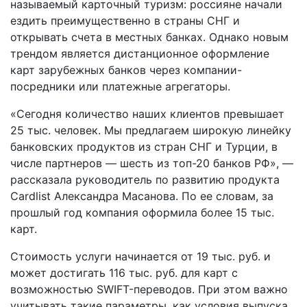
называемый карточный туризм: россияне начали
ездить преимущественно в страны СНГ и
открывать счета в местных банках. Однако новым
трендом является дистанционное оформление
карт зарубежных банков через компании-
посредники или платежные агрегаторы.
«Сегодня количество наших клиентов превышает
25 тыс. человек. Мы предлагаем широкую линейку
банковских продуктов из стран СНГ и Турции, в
числе партнеров — шесть из топ-20 банков РФ», —
рассказала руководитель по развитию продукта
Сardlist Александра Масанова. По ее словам, за
прошлый год компания оформила более 15 тыс.
карт.
Стоимость услуги начинается от 19 тыс. руб. и
может достигать 116 тыс. руб. для карт с
возможностью SWIFT-переводов. При этом важно
учитывать такие параметры, как условия выпуска