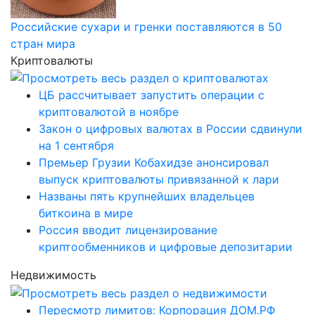
Российские сухари и гренки поставляются в 50
стран мира
Криптовалюты
ЦБ рассчитывает запустить операции с
криптовалютой в ноябре
Закон о цифровых валютах в России сдвинули
на 1 сентября
Премьер Грузии Кобахидзе анонсировал
выпуск криптовалюты привязанной к лари
Названы пять крупнейших владельцев
биткоина в мире
Россия вводит лицензирование
криптообменников и цифровые депозитарии
Недвижимость
Пересмотр лимитов: Корпорация ДОМ.РФ