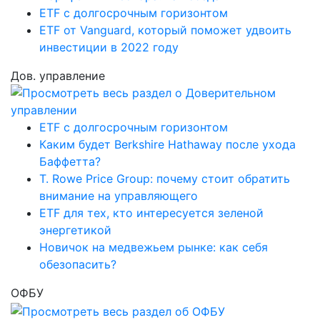
ETF с долгосрочным горизонтом
ETF от Vanguard, который поможет удвоить
инвестиции в 2022 году
Дов. управление
ETF с долгосрочным горизонтом
Каким будет Berkshire Hathaway после ухода
Баффетта?
T. Rowe Price Group: почему стоит обратить
внимание на управляющего
ETF для тех, кто интересуется зеленой
энергетикой
Новичок на медвежьем рынке: как себя
обезопасить?
ОФБУ