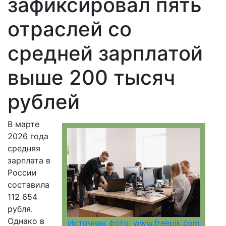
зафиксировал пять
отраслей со
средней зарплатой
выше 200 тысяч
рублей
В марте
2026 года
средняя
зарплата в
России
составила
112 654
рубля.
Однако в
Источник фото: www.freepik.com