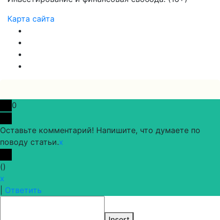
Карта сайта
0
Оставьте комментарий! Напишите, что думаете по
поводу статьи.
x
(
)
x
|
Ответить
Insert