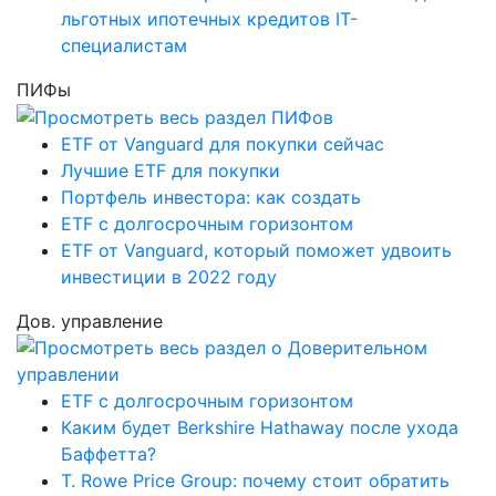
льготных ипотечных кредитов IT-
специалистам
ПИФы
ETF от Vanguard для покупки сейчас
Лучшие ETF для покупки
Портфель инвестора: как создать
ETF с долгосрочным горизонтом
ETF от Vanguard, который поможет удвоить
инвестиции в 2022 году
Дов. управление
ETF с долгосрочным горизонтом
Каким будет Berkshire Hathaway после ухода
Баффетта?
T. Rowe Price Group: почему стоит обратить