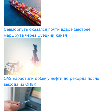
Севморпуть оказался почти вдвое быстрее
маршрута через Суэцкий канал
ОАЭ нарастили добычу нефти до рекорда после
выхода из ОПЕК