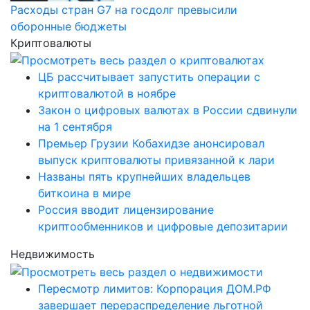
Расходы стран G7 на госдолг превысили
оборонные бюджеты
Криптовалюты
ЦБ рассчитывает запустить операции с
криптовалютой в ноябре
Закон о цифровых валютах в России сдвинули
на 1 сентября
Премьер Грузии Кобахидзе анонсировал
выпуск криптовалюты привязанной к лари
Названы пять крупнейших владельцев
биткоина в мире
Россия вводит лицензирование
криптообменников и цифровые депозитарии
Недвижимость
Пересмотр лимитов: Корпорация ДОМ.РФ
завершает перераспределение льготной