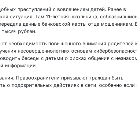
обных преступлений с вовлечением детей. Ранее в
ая ситуация. Там 11-летняя школьница, соблазнившис
передала данные банковской карты отца мошенникам. 
 тысяч рублей.
ают необходимость повышенного внимания родителей 
бучения несовершеннолетних основам кибербезопаснос
оводить беседы с детьми о рисках общения с незнако
ой информации.
вания. Правоохранители призывают граждан быть
ь о подозрительных действиях в сети, особенно если