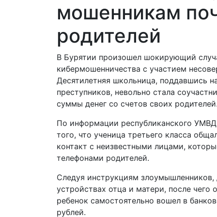
мошенникам поч
родителей
В Бурятии произошел шокирующий случ
кибермошенничества с участием несове
Десятилетняя школьница, поддавшись н
преступников, невольно стала соучастн
суммы денег со счетов своих родителей
По информации республиканского УМВД,
того, что ученица третьего класса обща
контакт с неизвестными лицами, котор
телефонами родителей.
Следуя инструкциям злоумышленников, 
устройствах отца и матери, после чего 
ребенок самостоятельно вошел в банко
рублей.