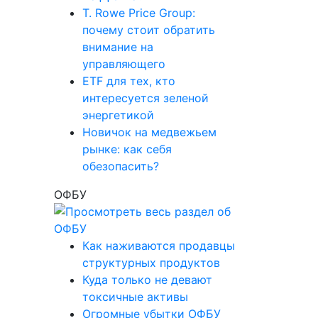
T. Rowe Price Group:
почему стоит обратить
внимание на
управляющего
ETF для тех, кто
интересуется зеленой
энергетикой
Новичок на медвежьем
рынке: как себя
обезопасить?
ОФБУ
Как наживаются продавцы
структурных продуктов
Куда только не девают
токсичные активы
Огромные убытки ОФБУ