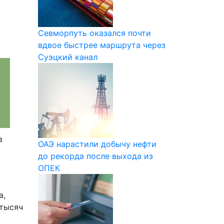
Севморпуть оказался почти
вдвое быстрее маршрута через
Суэцкий канал
в
ОАЭ нарастили добычу нефти
до рекорда после выхода из
ОПЕК
а,
 тысяч