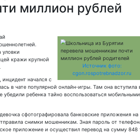
ти миллион рублей
ай
ршеннолетней.
а уловки
ицей кражи крупной
Источник фото:
.
cgon.rospotrebnadzor.ru
 инцидент начался с
лась в чате популярной онлайн-игры. Там она вступила 
ые убедили ребенка тайно воспользоваться мобильными
девочка сфотографировала банковские приложения на
отправила снимки мошенникам. Зная пароль от телефон
вское приложение и осуществил перевод на сумму 848