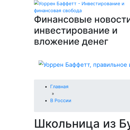
Финансовые новости
инвестирование и
вложение денег
Главная
»
В России
Школьница из Б