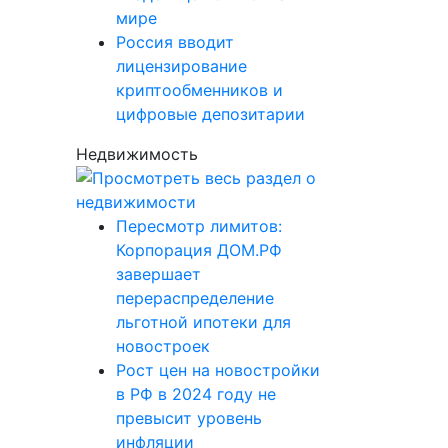
мире
Россия вводит
лицензирование
криптообменников и
цифровые депозитарии
Недвижимость
Пересмотр лимитов:
Корпорация ДОМ.РФ
завершает
перераспределение
льготной ипотеки для
новостроек
Рост цен на новостройки
в РФ в 2024 году не
превысит уровень
инфляции