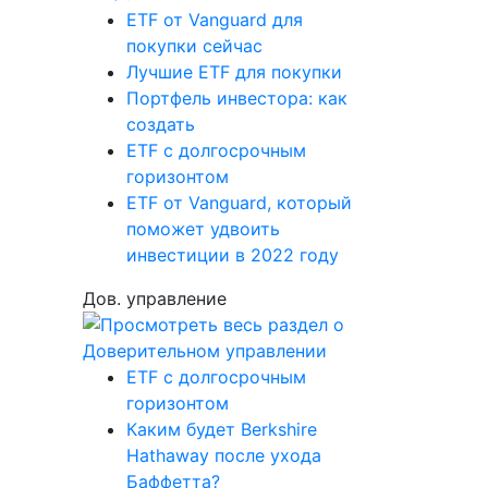
ETF от Vanguard для
покупки сейчас
Лучшие ETF для покупки
Портфель инвестора: как
создать
ETF с долгосрочным
горизонтом
ETF от Vanguard, который
поможет удвоить
инвестиции в 2022 году
Дов. управление
ETF с долгосрочным
горизонтом
Каким будет Berkshire
Hathaway после ухода
Баффетта?