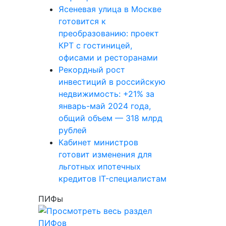
Ясеневая улица в Москве
готовится к
преобразованию: проект
КРТ с гостиницей,
офисами и ресторанами
Рекордный рост
инвестиций в российскую
недвижимость: +21% за
январь-май 2024 года,
общий объем — 318 млрд
рублей
Кабинет министров
готовит изменения для
льготных ипотечных
кредитов IT-специалистам
ПИФы