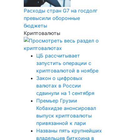
Расходы стран G7 на госдолг
превысили оборонные
бюджеты
Криптовалюты
ЦБ рассчитывает
запустить операции с
криптовалютой в ноябре
Закон о цифровых
валютах в России
сдвинули на 1 сентября
Премьер Грузии
Кобахидзе анонсировал
выпуск криптовалюты
привязанной к лари
Названы пять крупнейших
владельцев биткоина в