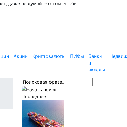
ет, даже не думайте о том, чтобы
иции
Акции
Криптовалюты
ПИФы
Банки
Недвиж
и
вклады
Последнее