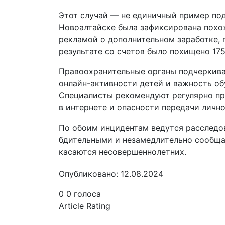
Этот случай — не единичный пример под
Новоалтайске была зафиксирована похож
рекламой о дополнительном заработке, 
результате со счетов было похищено 175
Правоохранительные органы подчеркив
онлайн-активности детей и важность о
Специалисты рекомендуют регулярно пр
в интернете и опасности передачи личн
По обоим инцидентам ведутся расследо
бдительными и незамедлительно сообщат
касаются несовершеннолетних.
Опубликовано: 12.08.2024
0
0
голоса
Article Rating